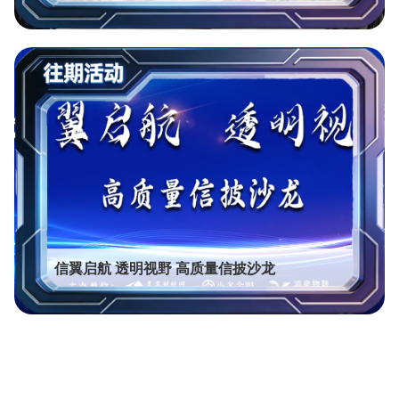
信翼启航 透明视野 高质量信披沙龙