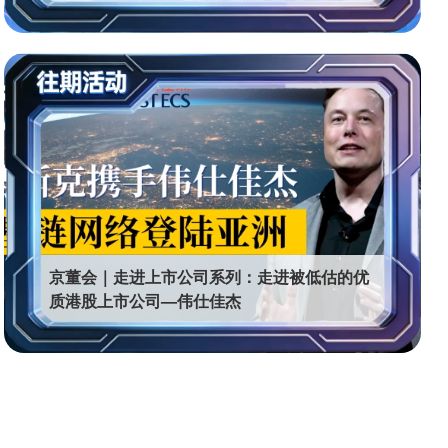
京董会｜走进上市公司系列：走进被低估的优
质港股上市公司—伟仕佳杰