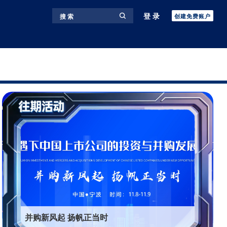
登录
搜 索
创建免费账户
并购新风起 扬帆正当时