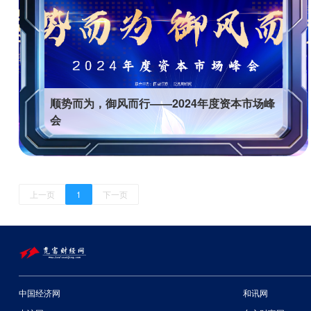
顺势而为，御风而行——2024年度资本市场峰
会
上一页
1
下一页
中国经济网
和讯网