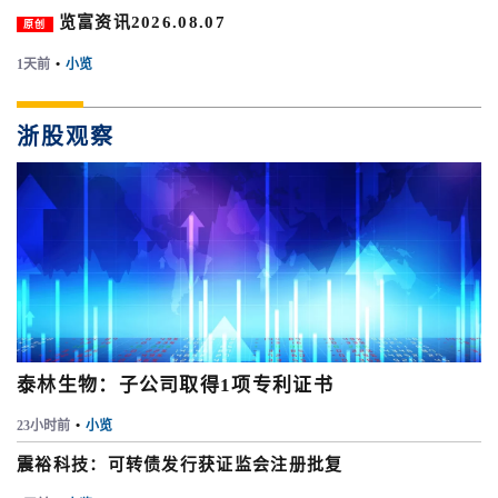
览富资讯2026.08.07
原创
1天前
•
小览
浙股观察
泰林生物：子公司取得1项专利证书
23小时前
•
小览
震裕科技：可转债发行获证监会注册批复