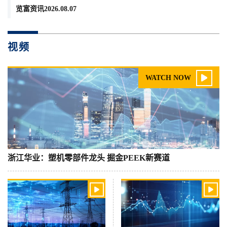
览富资讯2026.08.07
视频

WATCH NOW
浙江华业：塑机零部件龙头 掘金PEEK新赛道

