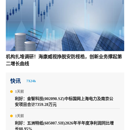
机构扎堆调研！海康威视挣脱安防桎梏，创新业务撑起第
二增长曲线
快讯
7X24h
1天前
利好：金智科技(002090.SZ)中标国网上海电力及南京公
安项目合计7359.28万元
1天前
利好：五洲特纸(605007.SH)2026年半年度净利润同比增
长88.95%