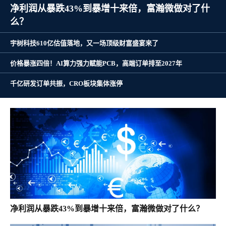
净利润从暴跌43%到暴增十来倍，富瀚微做对了什
么？
宇树科技610亿估值落地，又一场顶级财富盛宴来了
价格暴涨四倍！AI算力强力赋能PCB，高端订单排至2027年
千亿研发订单共振，CRO板块集体涨停
净利润从暴跌43%到暴增十来倍，富瀚微做对了什么？