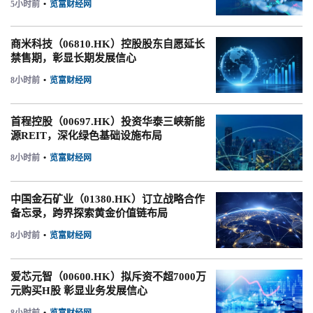
5小时前
•
览富财经网
商米科技（06810.HK）控股股东自愿延长
禁售期，彰显长期发展信心
8小时前
•
览富财经网
首程控股（00697.HK）投资华泰三峡新能
源REIT，深化绿色基础设施布局
8小时前
•
览富财经网
中国金石矿业（01380.HK）订立战略合作
备忘录，跨界探索黄金价值链布局
8小时前
•
览富财经网
爱芯元智（00600.HK）拟斥资不超7000万
元购买H股 彰显业务发展信心