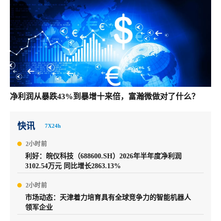
净利润从暴跌43%到暴增十来倍，富瀚微做对了什么？
快讯
7X24h
2小时前
利好：皖仪科技（688600.SH）2026年半年度净利润
3102.54万元 同比增长2863.13%
2小时前
市场动态：天津着力培育具有全球竞争力的智能机器人
领军企业