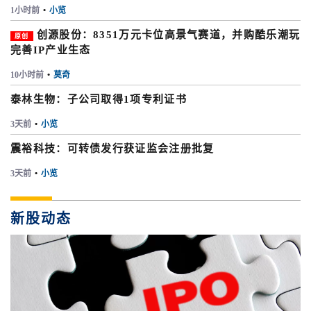
1小时前
•
小览
创源股份：8351万元卡位高景气赛道，并购酷乐潮玩
原创
完善IP产业生态
10小时前
•
莫奇
泰林生物：子公司取得1项专利证书
3天前
•
小览
震裕科技：可转债发行获证监会注册批复
3天前
•
小览
新股动态