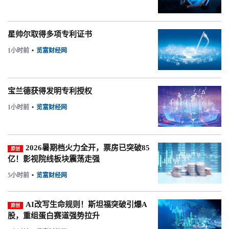
星帅尔取得多项专利证书
1小时前
•
览富财经网
宝兰德获得发明专利授权
1小时前
•
览富财经网
2026暑期档火力全开，票房已突破85
原创
亿！影视院线板块震荡走强
5小时前
•
览富财经网
AI改写生命规则！斯坦福突破引爆A
原创
股，重组蛋白赛道强势拉升