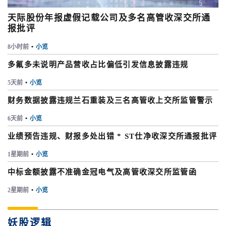
天际股份年报虚假记载公司及多名高管收深交所通
报批评
8小时前
•
小览
多氟多未说明产品营收占比偏低引发信息披露违规
5天前
•
小览
财务数据披露违规兰石重装及三名高管收上交所监管警示
6天前
•
小览
业绩预告违规、财报多处出错 * ST仕净收深交所通报批评
1星期前
•
小览
中标金额披露不准确金冠电气及高管收深交所监管函
2星期前
•
小览
妖股逻辑