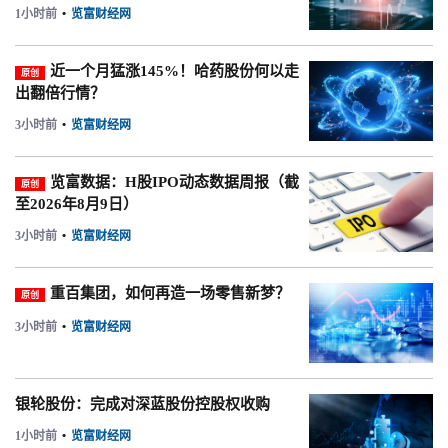
1小时前
•
览富财经网
近一个月猛涨145%！哈药股份何以走
原创
出翻倍行情？
3小时前
•
览富财经网
览富数据：H股IPO动态数据周报（截
原创
至2026年8月9日）
3小时前
•
览富财经网
重百集团，如何再造一场零售新梦？
原创
3小时前
•
览富财经网
银轮股份：完成对深蓝股份控股权收购
1小时前
•
览富财经网