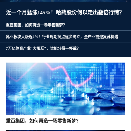
近一个月猛涨145%！哈药股份何以走出翻倍行情？
重百集团，如何再造一场零售新梦？
乳业板块大涨近4%！行业周期拐点逐步确立，全产业链迎复苏机遇
7万亿体育产业“大蛋糕”，谁能分得一杯羹？
重百集团，如何再造一场零售新梦？