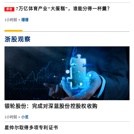
7万亿体育产业“大蛋糕”，谁能分得一杯羹？
原创
1小时前
•
珊珊
浙股观察
银轮股份：完成对深蓝股份控股权收购
1小时前
•
小览
星帅尔取得多项专利证书