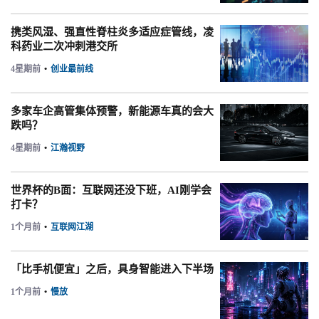
携类风湿、强直性脊柱炎多适应症管线，凌
科药业二次冲刺港交所
4星期前
•
创业最前线
多家车企高管集体预警，新能源车真的会大
跌吗？
4星期前
•
江瀚视野
世界杯的B面：互联网还没下班，AI刚学会
打卡？
1个月前
•
互联网江湖
「比手机便宜」之后，具身智能进入下半场
1个月前
•
慢放