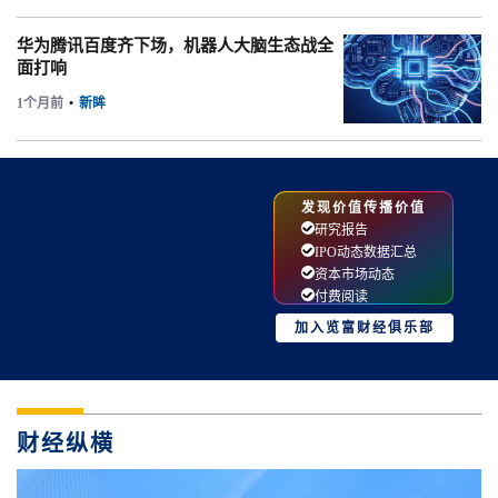
华为腾讯百度齐下场，机器人大脑生态战全
面打响
1个月前
•
新眸
发现价值传播价值
研究报告
IPO动态数据汇总
资本市场动态
付费阅读
加入览富财经俱乐部
财经纵横