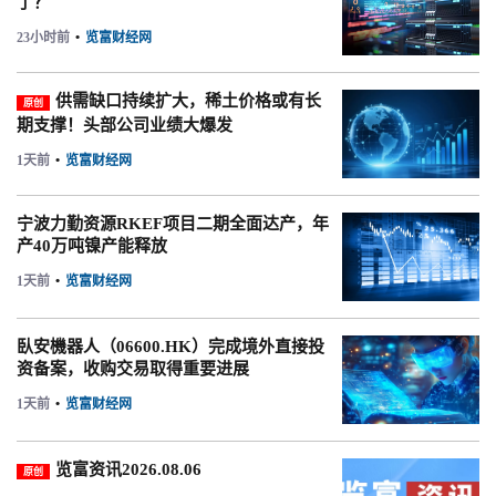
了？
23小时前
•
览富财经网
供需缺口持续扩大，稀土价格或有长
原创
期支撑！头部公司业绩大爆发
1天前
•
览富财经网
宁波力勤资源RKEF项目二期全面达产，年
产40万吨镍产能释放
1天前
•
览富财经网
臥安機器人（06600.HK）完成境外直接投
资备案，收购交易取得重要进展
1天前
•
览富财经网
览富资讯2026.08.06
原创