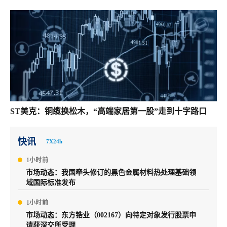
ST美克：铜缆换松木，“高端家居第一股”走到十字路口
快讯
7X24h
1小时前
市场动态：我国牵头修订的黑色金属材料热处理基础领
域国际标准发布
1小时前
市场动态：东方锆业（002167）向特定对象发行股票申
请获深交所受理