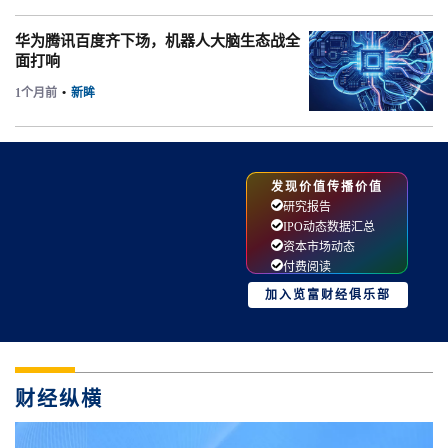
华为腾讯百度齐下场，机器人大脑生态战全
面打响
1个月前
•
新眸
发现价值传播价值
研究报告
IPO动态数据汇总
资本市场动态
付费阅读
加入览富财经俱乐部
财经纵横