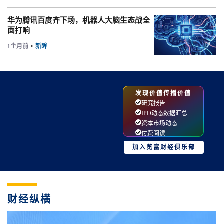
华为腾讯百度齐下场，机器人大脑生态战全
面打响
1个月前
•
新眸
发现价值传播价值
研究报告
IPO动态数据汇总
资本市场动态
付费阅读
加入览富财经俱乐部
财经纵横