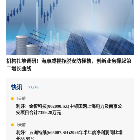
机构扎堆调研！海康威视挣脱安防桎梏，创新业务撑起第
二增长曲线
快讯
7X24h
1天前
利好：金智科技(002090.SZ)中标国网上海电力及南京公
安项目合计7359.28万元
1天前
利好：五洲特纸(605007.SH)2026年半年度净利润同比增
长88.95%