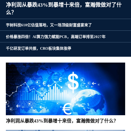
净利润从暴跌43%到暴增十来倍，富瀚微做对了什
么？
宇树科技610亿估值落地，又一场顶级财富盛宴来了
价格暴涨四倍！AI算力强力赋能PCB，高端订单排至2027年
千亿研发订单共振，CRO板块集体涨停
净利润从暴跌43%到暴增十来倍，富瀚微做对了什么？