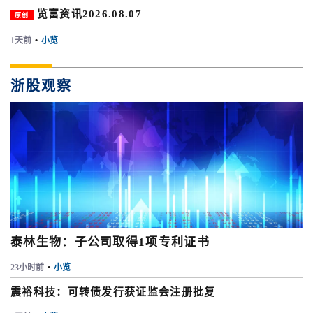
览富资讯2026.08.07
原创
1天前
•
小览
浙股观察
泰林生物：子公司取得1项专利证书
23小时前
•
小览
震裕科技：可转债发行获证监会注册批复