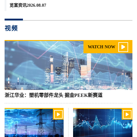
览富资讯2026.08.07
视频

WATCH NOW
浙江华业：塑机零部件龙头 掘金PEEK新赛道

