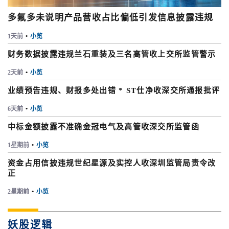
多氟多未说明产品营收占比偏低引发信息披露违规
1天前
•
小览
财务数据披露违规兰石重装及三名高管收上交所监管警示
2天前
•
小览
业绩预告违规、财报多处出错 * ST仕净收深交所通报批评
6天前
•
小览
中标金额披露不准确金冠电气及高管收深交所监管函
1星期前
•
小览
资金占用信披违规世纪星源及实控人收深圳监管局责令改
正
2星期前
•
小览
妖股逻辑