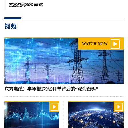
览富资讯2026.08.05
视频

WATCH NOW
东方电缆：半年报179亿订单背后的“深海密码”

