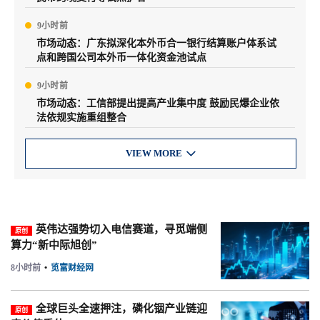
9小时前
市场动态：广东拟深化本外币合一银行结算账户体系试
点和跨国公司本外币一体化资金池试点
9小时前
市场动态：工信部提出提高产业集中度 鼓励民爆企业依
法依规实施重组整合
VIEW MORE

英伟达强势切入电信赛道，寻觅端侧
原创
算力“新中际旭创”
8小时前
•
览富财经网
全球巨头全速押注，磷化铟产业链迎
原创