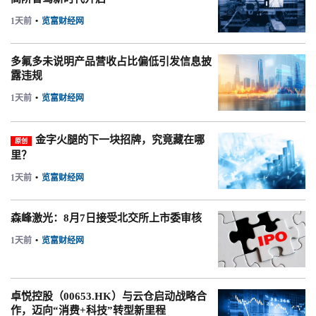
1天前
•
览富财经网
多氟多未说明产品营收占比偏低引发信息披
露违规
1天前
•
览富财经网
金字火腿的下一块招牌，究竟藏在哪
原创
里？
1天前
•
览富财经网
森峰激光：8月7日接受北交所上市委审核
1天前
•
览富财经网
卓悦控股（00653.HK）与云仓启动战略合
作，迈向“消费+科技”转型新里程