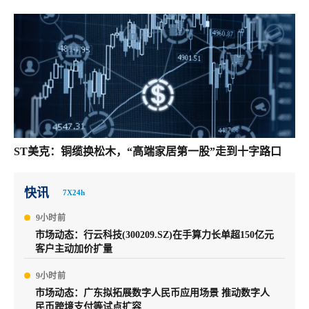
ST美克：铜缆换松木，“高端家居第一股”走到十字路口
快讯
7X24h
9小时前
市场动态：行云科技(300209.SZ)在手算力长单超150亿元
客户主动加价扩量
9小时前
市场动态：广东拟拓展数字人民币应用场景 推动数字人
民币跨境支付等试点扩容