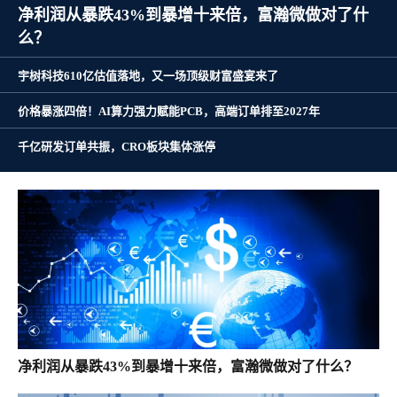
净利润从暴跌43%到暴增十来倍，富瀚微做对了什
么？
宇树科技610亿估值落地，又一场顶级财富盛宴来了
价格暴涨四倍！AI算力强力赋能PCB，高端订单排至2027年
千亿研发订单共振，CRO板块集体涨停
净利润从暴跌43%到暴增十来倍，富瀚微做对了什么？