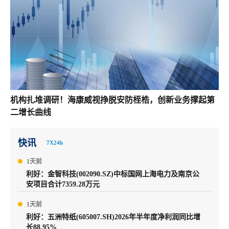
机构扎堆调研！海康威视挣脱安防桎梏，创新业务撑起第
二增长曲线
快讯
7X24h
1天前
利好：金智科技(002090.SZ)中标国网上海电力及南京公
安项目合计7359.28万元
1天前
利好：五洲特纸(605007.SH)2026年半年度净利润同比增
长88.95%