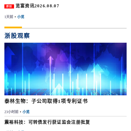
览富资讯2026.08.07
原创
1天前
•
小览
浙股观察
泰林生物：子公司取得1项专利证书
23小时前
•
小览
震裕科技：可转债发行获证监会注册批复