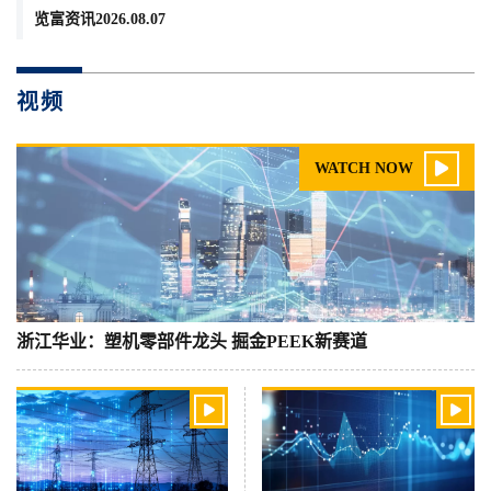
览富资讯2026.08.07
视频

WATCH NOW
浙江华业：塑机零部件龙头 掘金PEEK新赛道

