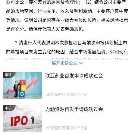
业可比公司存在差异的原因及合理性；（2）结合公司主要产
品的市场空间、行业竞争、收入及毛利波动、主要客户集中度
等情况，说明公司是否存在业绩大幅波动风险，相关风险揭示
是否充分。请保荐代表人发表明确意见。
2.请发行人代表说明本次募投项目与前次申报科创板上市
的募投项目未发生变化的原因；结合市场发展趋势、公司现有
产能利用率、募投项目新增产能，说明募投项目的必要性和合
展开阅读全文

理性。请保荐代表人发表明确意见。
审核
联亚药业首发申请成功过会
览富财经网
1个月前
审核
力勤资源首发申请成功过会
览富财经网
1个月前