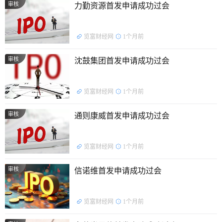
审核
力勤资源首发申请成功过会
览富财经网
1个月前
审核
沈鼓集团首发申请成功过会
览富财经网
1个月前
审核
通则康威首发申请成功过会
览富财经网
1个月前
审核
信诺维首发申请成功过会
览富财经网
1个月前