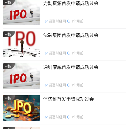
审核
力勤资源首发申请成功过会
览富财经网
1个月前
审核
沈鼓集团首发申请成功过会
览富财经网
1个月前
审核
通则康威首发申请成功过会
览富财经网
1个月前
审核
信诺维首发申请成功过会
览富财经网
1个月前