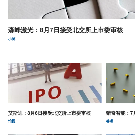
森峰激光：8月7日接受北交所上市委审核
小览
艾斯迪：8月6日接受北交所上市委审核
猎奇智能：7
怡悦
睿睿