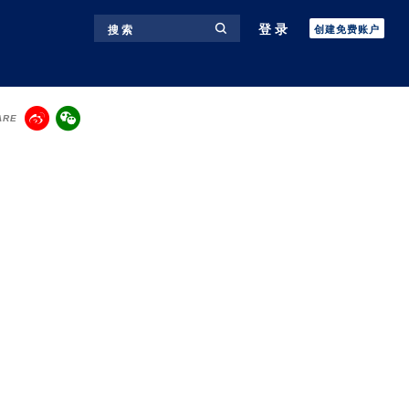
登录
搜 索
创建免费账户
ARE