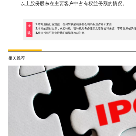
以上股份股东在主要客户中占有权益份额的情况。
1.本站遵循行业规范，任何转载的稿件都会明确标注作者和来源；
声
2.本站的原创文章，欢迎转载，请转载时务必注明文章作者和来源，不尊重原创的
明
3.作者投稿可能会经我们编辑修改或补充。
相关推荐