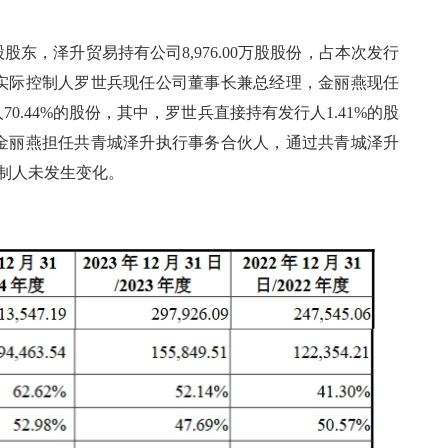
东，泽升贸易持有公司8,976.00万股股份，占本次发行
行人实际控制人罗世兵现任公司董事长兼总经理，金丽燕现任
.44%的股份，其中，罗世兵直接持有发行人1.41%的股
份；金丽燕担任共青城泽升执行事务合伙人，通过共青城泽升
控制人未发生变化。