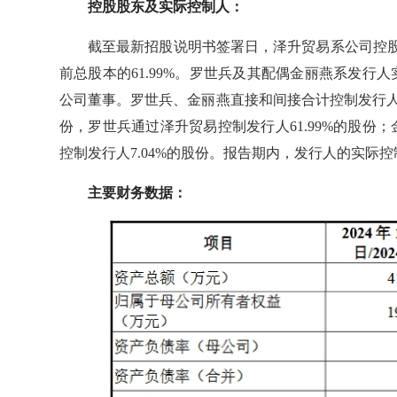
控股股东及实际控制人：
截至最新招股说明书签署日，泽升贸易系公司控股股
前总股本的61.99%。罗世兵及其配偶金丽燕系发
公司董事。罗世兵、金丽燕直接和间接合计控制发行人70
份，罗世兵通过泽升贸易控制发行人61.99%的股
控制发行人7.04%的股份。报告期内，发行人的实际
主要财务数据：