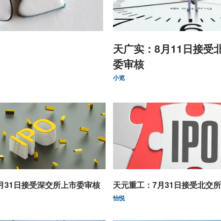
天广实：8月11日接受
委审核
小览
月31日接受深交所上市委审核
天元重工：7月31日接受北交
怡悦