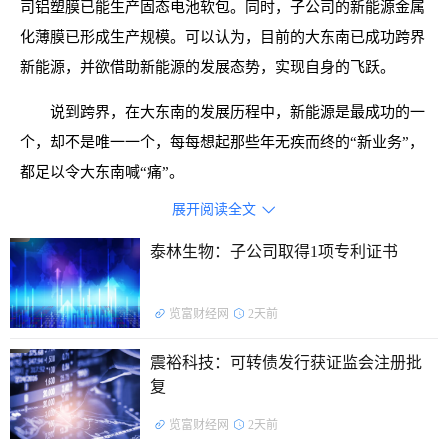
司铝塑膜已能生产固态电池软包。同时，子公司的新能源金属
化薄膜已形成生产规模。可以认为，目前的大东南已成功跨界
新能源，并欲借助新能源的发展态势，实现自身的飞跃。
说到跨界，在大东南的发展历程中，新能源是最成功的一
个，却不是唯一一个，每每想起那些年无疾而终的“新业务”，
都足以令大东南喊“痛”。
展开阅读全文

泰林生物：子公司取得1项专利证书
览富财经网
2天前
震裕科技：可转债发行获证监会注册批
复
览富财经网
2天前