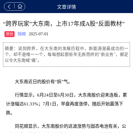


文章详情
“跨界玩家”大东南，上市17年成A股“反面教材”
锦楠
2025-07-01
原创
摘要：说到跨界，在大东南的发展历程中，新能源是最成功的一
个，却不是唯一一个，每每想起那些年无疾而终的“新业务”，都足
以令大东南喊“痛”。
大东南近日的股价有“妖”气。
行情显示，6月24日至6月30日，大东南股价迎来连板，累
计涨幅达61.33%；7月1日，早盘再度涨停，随后开始震荡下
跌。
同花顺显示，大东南股价的这波涨势与固态电池有关，公