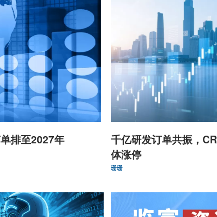
单排至2027年
千亿研发订单共振，CR
体涨停
珊珊