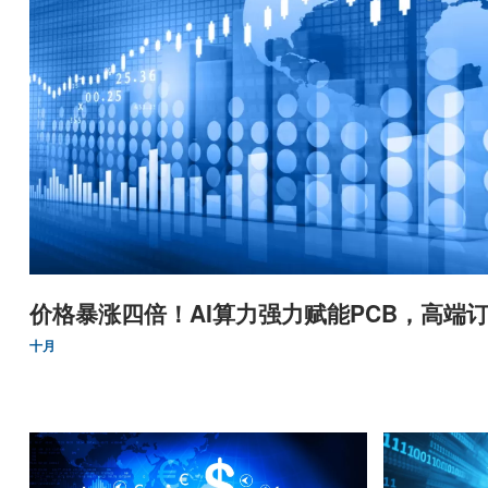
价格暴涨四倍！AI算力强力赋能PCB，高端订
十月