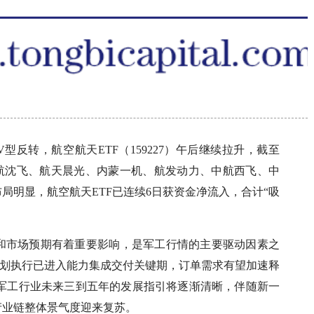
型反转，航空航天ETF（159227）午后继续拉升，截至
涨，中航沈飞、航天晨光、内蒙一机、航发动力、中航西飞、中
局明显，航空航天ETF已连续6日获资金净流入，合计“吸
和市场预期有着重要影响，是军工行情的主要驱动因素之
五”规划执行已进入能力集成交付关键期，订单需求有望加速释
落地，军工行业未来三到五年的发展指引将逐渐清晰，伴随新一
产业链整体景气度迎来复苏。