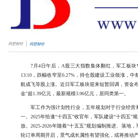
同壁财经
同壁财经
7月4日午后，A股三大指数集体翻红，军工板块V
13:10，跌幅收窄至0.27%，持仓股建设工业领
航成飞等股上涨。近日军工板块迎来短暂回调，资金布
金”超1.39亿元，最新规模3.96亿元，居同类第一。
军工作为强计划性行业，五年规划对于行业经营
一。2025年恰逢“十四五”收官年，军队建设“十四
放。2025-2026年随着“十五五”规划编制推进、
轮订单周期开启，景气成长属性有望强化，或将推动