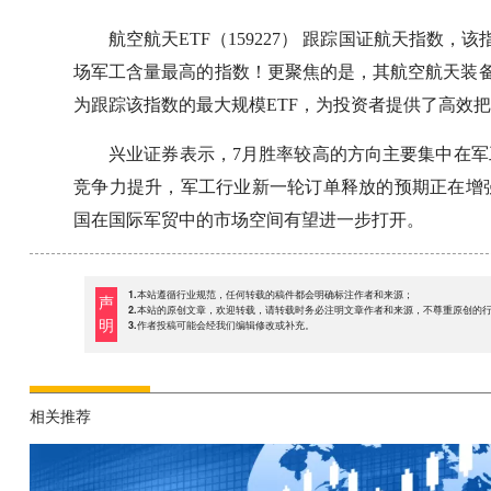
航空航天ETF（159227） 跟踪国证航天指数，
场军工含量最高的指数！更聚焦的是，其航空航天装备
为跟踪该指数的最大规模ETF，为投资者提供了高效
兴业证券表示，7月胜率较高的方向主要集中在军
竞争力提升，军工行业新一轮订单释放的预期正在增
国在国际军贸中的市场空间有望进一步打开。
1.本站遵循行业规范，任何转载的稿件都会明确标注作者和来源；
声
2.本站的原创文章，欢迎转载，请转载时务必注明文章作者和来源，不尊重原创的
明
3.作者投稿可能会经我们编辑修改或补充。
相关推荐