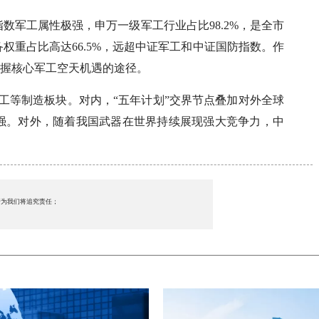
该指数军工属性极强，申万一级军工行业占比98.2%，是全市
权重占比高达66.5%，远超中证军工和中证国防指数。作
把握核心军工空天机遇的途径。
工等制造板块。对内，“五年计划”交界节点叠加对外全球
强。对外，随着我国武器在世界持续展现强大竞争力，中
行为我们将追究责任；