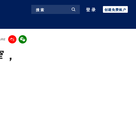
登录
搜 索
创建免费账户
ARE
窄，