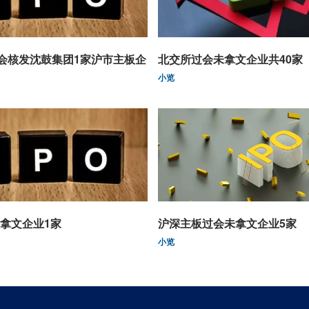
监会核发沈鼓集团1家沪市主板企
北交所过会未拿文企业共40家
小览
拿文企业1家
沪深主板过会未拿文企业5家
小览