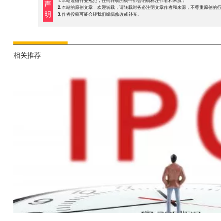
1.本站遵循行业规范，任何转载的稿件都会明确标注作者和来源；
声
2.本站的原创文章，欢迎转载，请转载时务必注明文章作者和来源，不尊重原创的
明
3.作者投稿可能会经我们编辑修改或补充。
相关推荐