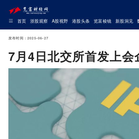
首页
浙股观察
A股视野
港股头条
览富棱镜
新股洞见
发布时间：2025-06-27
7月4日北交所首发上会