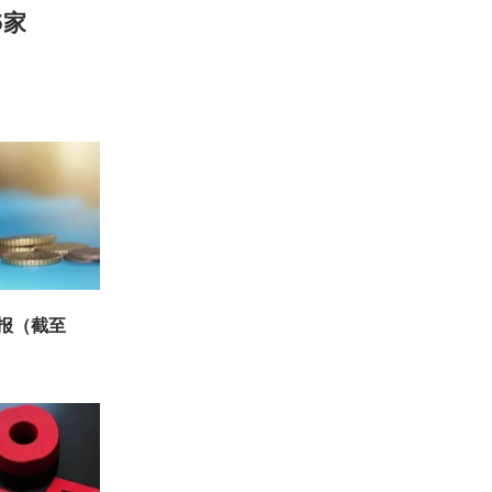
5家
周报（截至