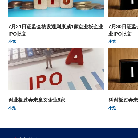
7月31日证监会核发通则康威1家创业板企业
7月30日证
IPO批文
业IPO批文
小览
小览
创业板过会未拿文企业5家
科创板过会未
小览
小览