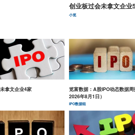
创业板过会未拿文企业
小览
未拿文企业4家
览富数据：A股IPO动态数据
2026年8月1日）
IPO数据组