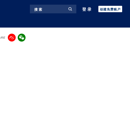
登录
搜 索
创建免费账户
ARE