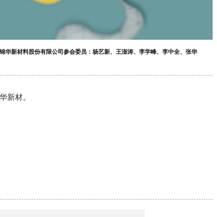
江锦华新材料股份有限公司参会委员：杨艺新、王澎涛、李学峰、李中全、张华
锦华新材。