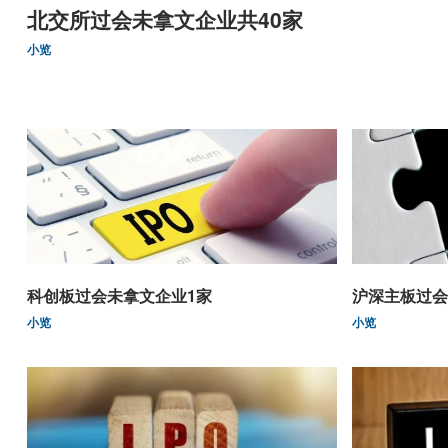
北交所过会未拿文企业共40家
小览
科创板过会未拿文企业1家
沪深主板过会
小览
小览