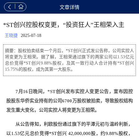


文章详情
*ST创兴控股权变更，“投资狂人”王相荣入主
王晓捷
2025-07-18
摘要：股权拍卖结束一个月后，*ST创兴正式发公告称，公司实控人
将变更为王相荣。据了解，王相荣通过旗下的两家公司以1.53亿元
总价竞得*ST创兴9.88%股权，及其一致行动人合计持有*ST创兴
15.75%的股权，成为其第一大股东。
7月16日晚间，*ST创兴发布实控人变更公告，宣布因控
股股东华侨实业持有的公司6700万股权被拍卖，导致股权结构
发生重大变化，公司实控人将变更为王相荣。
从公告得知，利欧股份通过旗下的平潭元初与温岭利新，
以1.53亿元总价竞得*ST创兴 42,000,000股，约9.88%股权，