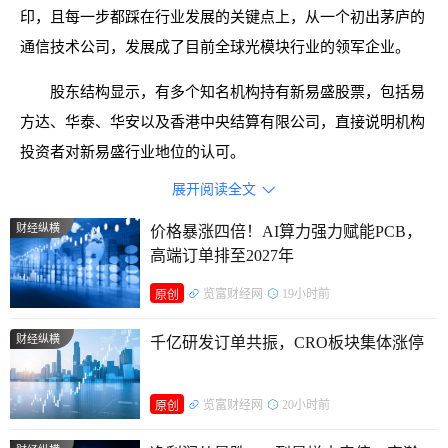
印，且每一步都踩在行业发展的关键点上，从一个初出茅庐的
通信技术公司，发展成了目前全球光模块行业的领军企业。
股东结构显示，有多个知名机构持有新易盛股票，包括易
方达、华泰、华安以及香港中央结算有限公司，直接说明机构
投资者对新易盛行业地位的认可。
展开阅读全文

财经纵横
价格暴涨四倍！AI算力强力赋能PCB，
高端订单排至2027年
览富财经网
19小时前
原创
财经纵横
千亿研发订单共振，CRO板块集体涨停
览富财经网
20小时前
原创