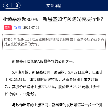


文章详情
业绩暴涨超300%！新易盛如何领跑光模块行业？
锦楠
2025-07-18
原创
摘要：排名的上升以及业绩的迅猛增长都得益于新易盛核心业务点
对点光模块销量的大增。
新易盛可以说是A股最争气的公司之一。
5月底开始，新易盛股价一路昂扬，5月29日至今，已累计
上涨123.51%。如果将时间线拉长，从新易盛刚上市之时算
起，其股价已累计上涨775.36%，股价也从25.76元/股上升至
如今的182.32元/股。
与炒作出来的上涨不同，新易盛的发展可谓是一步一个脚