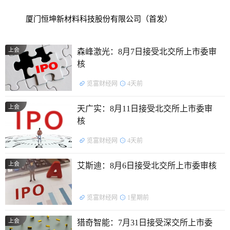
厦门恒坤新材料科技股份有限公司（首发）
上会
森峰激光：8月7日接受北交所上市委审
核
览富财经网
4天前
上会
天广实：8月11日接受北交所上市委审
核
览富财经网
4天前
上会
艾斯迪：8月6日接受北交所上市委审核
览富财经网
1星期前
上会
猎奇智能：7月31日接受深交所上市委