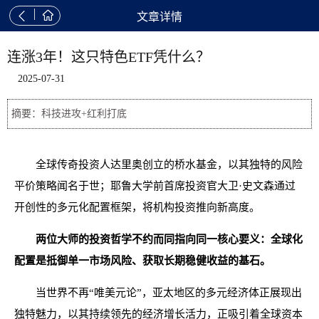


文章详情
连涨3年！这只特色ETF凭什么？
2025-07-31
摘要：科技进攻+红利打底
全球传奇投资人达里奥创立的桥水基金，以其独特的风险
平价策略闻名于世；耶鲁大学前首席投资官大卫·史文森通过
开创性的多元化配置框架，将机构投资推向新高度。
两位大师的投资哲学不约而同指向同一核心要义：
全球化
配置是抵御单一市场风险、获取长期稳健收益的基石。
当世界不再“唯美元论”，亚太地区的多元经济体正展现出
独特魅力，以其持续领先的经济增长活力，正吸引着全球资本