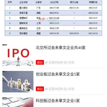
北交所过会未拿文企业共40家
览富财经网
4天前
原创
创业板过会未拿文企业5家
览富财经网
4天前
原创
科创板过会未拿文企业1家