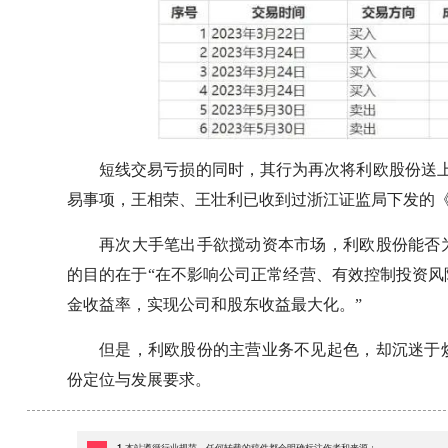
短线交易亏损的同时，其行为再次将利欧股份送上
易事项，王相荣、王壮利已收到过浙江证监局下发的
再次大手笔出手欲搅动资本市场，利欧股份能否
的目的在于“在不影响公司正常经营、有效控制投资
金收益率，实现公司和股东收益最大化。”
但是，利欧股份的主营业务不见起色，却沉迷于
份定位与发展要求。
1.本站遵循行业规范，任何转载的稿件都会明确标注作者和来源；