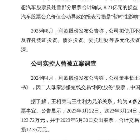
想汽车股票及处置部分股票合计确认-8.21亿元的损益
汽车股票公允价值变动导致的报表亏损是“暂时性影响
2025年8月，利欧股份发布公告称，公司拟使用
及存托凭证投资、债券投资、委托理财等多元化投
深。
公司实控人曾被立案调查
2024年4月，利欧股份发布公告称，公司董事
书》，因二人母亲涉嫌短线交易“利欧股份”股票，中
据了解，王相荣与王壮利为兄弟关系，均为50
票事宜。公告显示，2023年3月22日、2023年3月2
123.72万元，并于2023年5月30日卖出股票，合计
损12.35万元。