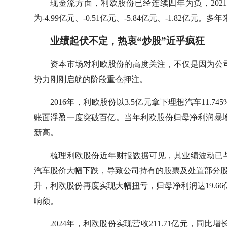
现金流方面，利欧股份已经连续四年为负，202
为-4.99亿元、-0.51亿元、-5.84亿元、-1.8
业绩起伏不定，热衷“炒股”近乎疯狂
资本市场对利欧股份的高度关注，不仅是因为公
势力刚刚启航的阶段重仓押注。
2016年，利欧股份以3.5亿元拿下理想汽车11.
账面浮盈一度突破百亿。当年利欧股份归母净利润暴增至4
新高。
梳理利欧股份近年财报数据可见，其业绩波动已与
汽车股价大幅下跌，导致公司持有的股票及处置部分股票
升，利欧股份再度实现大幅扭亏，归母净利润达19.66
响额。
2024年，利欧股份实现营收211.71亿元，同比增