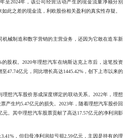
1年至2024年，该公司经营活动产生的现金流量净额分别
2亿元。多年来如此之差的现金流，利欧股份相关盈利的真实性存疑。
司机械制造和数字营销的主营业务，还因为它敢在造车新
745%的股权。2020年理想汽车在纳斯达克上市后，这笔投资
7.74亿元，同比增长高达1445.42%，创下上市以来的
理想汽车股价形成深度绑定的联动关系。2022年，理想
产生约5.47亿元的损失。2023年，随着理想汽车股价回
亿元。其中理想汽车股票贡献了高达17.57亿元的净利润影
长3.41%，但归母净利润却亏损2.59亿元，主因是持有的理