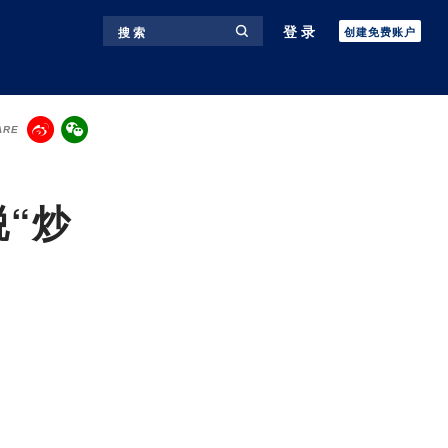
登录
搜 索
创建免费账户
ARE
“炒