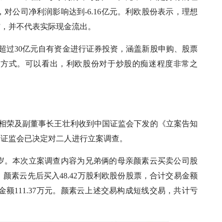
，对公司净利润影响达到-6.16亿元。利欧股份表示，理想
”，并不代表实际现金流出。
不超过30亿元自有资金进行证券投资，涵盖新股申购、股票
资方式。可以看出，利欧股份对于炒股的痴迷程度非常之
长王相荣及副董事长王壮利收到中国证监会下发的《立案告知
国证监会已决定对二人进行立案调查。
多岁。本次立案调查内容为兄弟俩的母亲颜素云买卖公司股
4日，颜素云先后买入48.42万股利欧股份股票，合计交易金额
交易金额111.37万元。颜素云上述交易构成短线交易，共计亏