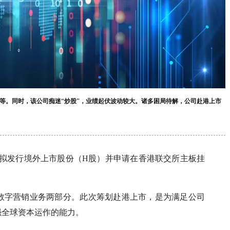
等。同时，该公司痴迷“炒股”，业绩起伏波动较大。诸多困局待解，公司赴港上市
，公司拟发行境外上市股份（H股）并申请在香港联交所主板挂
数字营销业务两部分。此次筹划赴港上市，是为满足公司
强全球资本运作的能力。