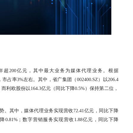
超200亿元，其中最大业务为媒体代理业务。根据
，市占率3%左右。其中，省广集团（002400.SZ）以206.4
利欧股份以164.3亿元（同比下降0.5%）保持第二位，
势。其中，媒体代理业务实现营收72.41亿元，同比下降
下降0.81%；数字营销服务实现营收1.88亿元，同比下降