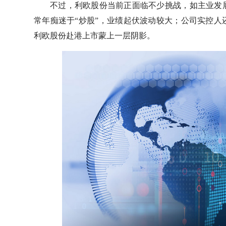
不过，利欧股份当前正面临不少挑战，如主业发
常年痴迷于“炒股”，业绩起伏波动较大；公司实控
利欧股份赴港上市蒙上一层阴影。