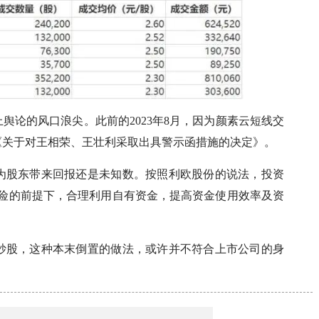
舆论的风口浪尖。此前的2023年8月，因为颜素云短线交
《关于对王相荣、王壮利采取出具警示函措施的决定》。
为股东带来回报还是未知数。按照利欧股份的说法，投资
风险的前提下，合理利用自有资金，提高资金使用效率及资
炒股，这种本末倒置的做法，或许并不符合上市公司的身