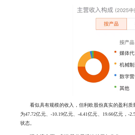
看似具有规模的收入，但利欧股份真实的盈利质量堪
为47.72亿元、-10.19亿元、-4.41亿元、19.6
状态。