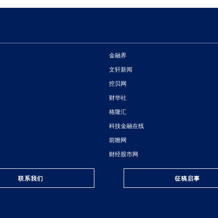
金融界
文轩新闻
挖贝网
财华社
格隆汇
科技金融在线
前瞻网
财经股市网
联系我们
征稿启事