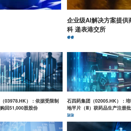
企业级AI解决方案提供
科 递表港交所
睿睿
03978.HK）：依据受限制
石四药集团（02005.HK）：
回51,000股股份
地平片（Ⅲ）获药品生产注册
柒柒