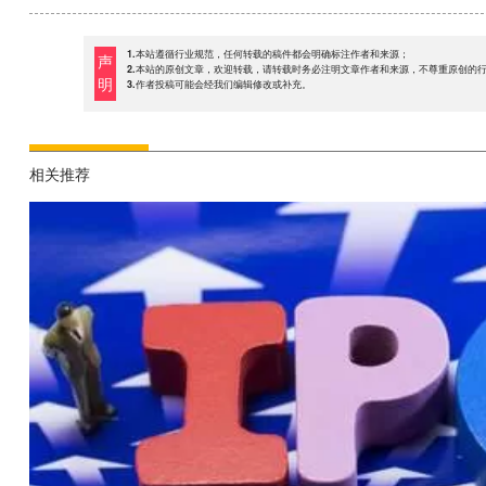
1.本站遵循行业规范，任何转载的稿件都会明确标注作者和来源；
声
2.本站的原创文章，欢迎转载，请转载时务必注明文章作者和来源，不尊重原创的
明
3.作者投稿可能会经我们编辑修改或补充。
相关推荐