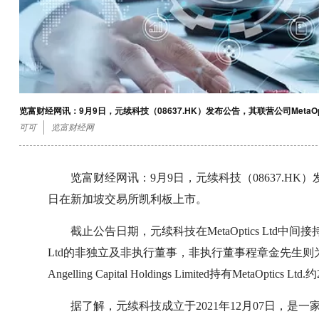
览富财经网讯：9月9日，元续科技（08637.HK）发布公告，其联营公司MetaOp
可可
览富财经网
览富财经网讯：9月9日，元续科技（08637.HK）发布公
日在新加坡交易所凯利板上市。
截止公告日期，元续科技在MetaOptics Ltd中间接
Ltd的非独立及非执行董事，非执行董事程章金先生则为Me
Angelling Capital Holdings Limited持有MetaOptics L
据了解，元续科技成立于2021年12月07日，