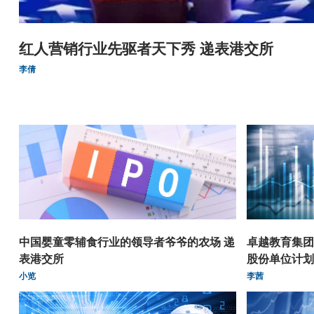
红人营销行业先驱者天下秀 递表港交所
李倩
中国婴童零辅食行业的领导者爷爷的农场 递
卓越教育集团（
表港交所
股份单位计划购
小览
李茜