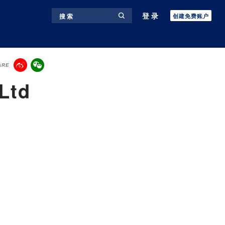
登录
搜 索
创建免费账户
ARE
Ltd