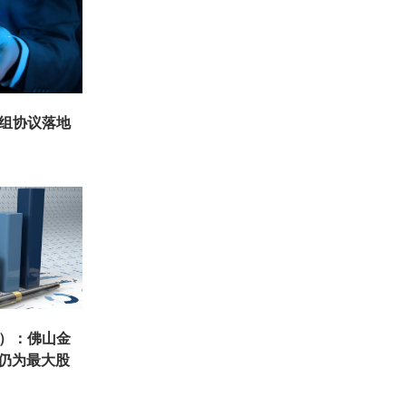
重组协议落地
K）：佛山金
 仍为最大股