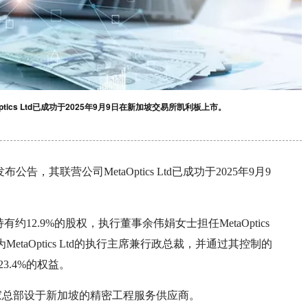
tics Ltd已成功于2025年9月9日在新加坡交易所凯利板上市。
告，其联营公司MetaOptics Ltd已成功于2025年9月9
持有约12.9%的股权，执行董事余伟娟女士担任MetaOptics
taOptics Ltd的执行主席兼行政总裁，并通过其控制的
td.约23.4%的权益。
是一家总部设于新加坡的精密工程服务供应商。