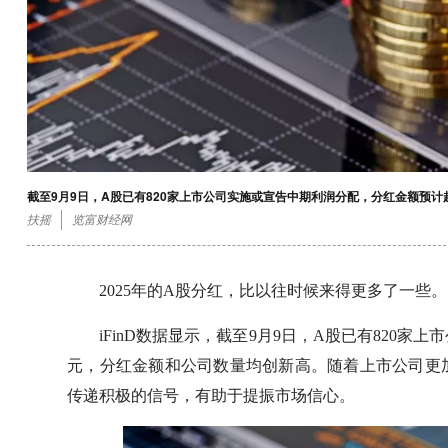
截至9月9日，A股已有820家上市公司实施或宣告中期利润分配，分红金额预计
扶摇
览富财经网
2025年的A股分红，比以往时候来得更多了一些。
iFinD数据显示，截至9月9日，A股已有820家
元，分红金额和公司数量均创新高。随着上市公司更
传递积极的信号，有助于提振市场信心。