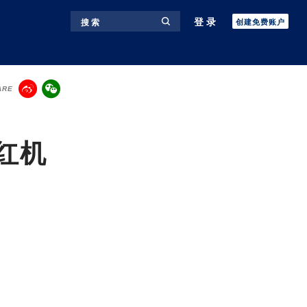
登录
搜 索
创建免费账户
ARE
红机