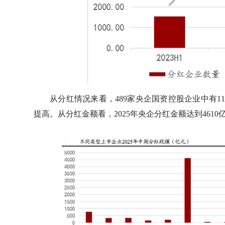
从分红情况来看，489家央企国资控股企业中有11
提高。从分红金额看，2025年央企分红金额达到4610