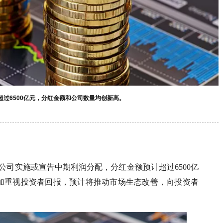
超过6500亿元，分红金额和公司数量均创新高。
上市公司实施或宣告中期利润分配，分红金额预计超过6500亿
加重视投资者回报，预计将推动市场生态改善，向投资者