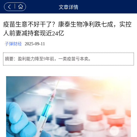


文章详情
疫苗生意不好干了？康泰生物净利跌七成，实控
人前妻减持套现近24亿
子弹财经
2025-09-11
摘要：盈利能力降至9年前，一类疫苗亏本卖。