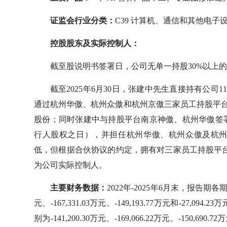
证监会行业分类：
C39 计算机、通信和其他电子
控股股东及实际控制人：
截至股说明书签署日，公司无单一持股30%以上
截至2025年6月30日，张建中先生直接持有公司1
通过杭州华傲、杭州众傲和杭州京傲三家员工持股平台合计
股份；同时张建中与持股平台南京神傲、杭州华傲签
行人股权之日），并担任杭州华傲、杭州众傲及杭
低，但根据合伙协议的约定，拥有对三家员工持股平台持
为公司实际控制人。
主要财务数据：
2022年-2025年6月末，报告期
元、-167,331.03万元、-149,193.77万元和-2
别为-141,200.30万元、-169,066.22万元、-150,69