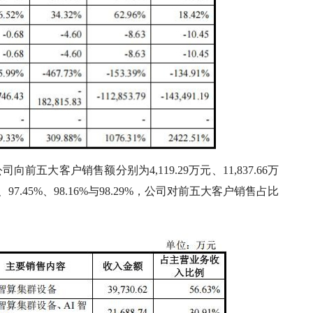
司向前五大客户销售额分别为4,119.29万元、11,837.66万
6%、97.45%、98.16%与98.29%，公司对前五大客户销售占比