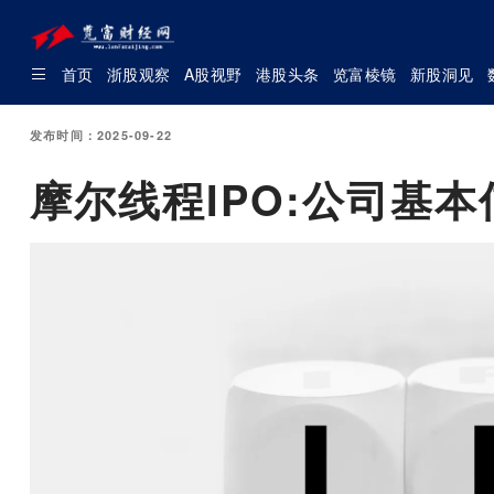
首页
浙股观察
A股视野
港股头条
览富棱镜
新股洞见
发布时间：2025-09-22
摩尔线程IPO:公司基