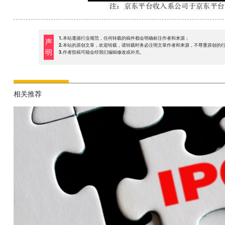
1.本站遵循行业规范，任何转载的稿件都会明确标注作者和来源；
声
2.本站的原创文章，欢迎转载，请转载时务必注明文章作者和来源，不尊重原创的
明
3.作者投稿可能会经我们编辑修改或补充。
相关推荐