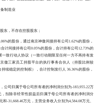
设备制造业
的股东，不存在控股股东；
1.06%的股份，通过南京神傲间接持有公司1.62%的股份，
间接持有公司0.05%的股份，合计持有公司12.73%的
署一致行动人协议（一致行动期限至任何一方不再持有发
州京傲三家员工持股平台的执行事务合伙人（持股比例较
续稳定的控制权），合计控制发行人 36.36%的股份，
各期，公司归属于母公司所有者的净利润分别为-183,955.22万
7,094.23万元，扣除非经常性损益后归属于母公司所有者的净利润分
0.72万元和-31,668.46万元，主营业务收入分别为4,584.08万元、