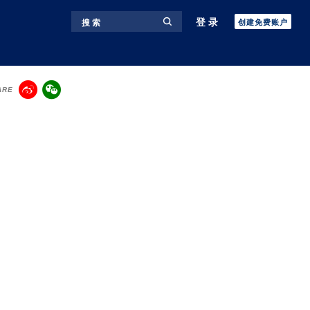
登录
搜 索
创建免费账户
ARE