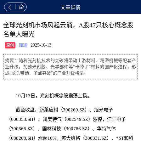


文章详情
全球光刻机市场风起云涌，A股47只核心概念股
名单大曝光
珊珊
2025-10-13
原创
摘要：随着光刻机技术的突破将带动上游材料、精密机械等配套产
业升级，加速光刻胶、光学部件等“卡脖子”材料的国产化进程，形
成“龙头带动、多点突破”的产业升级格局。
10月13日，光刻机概念股震荡上扬。
截至收盘，新莱应材（300260.SZ）、旭光电子
（600353.SH）、凯美特气（002549.SZ）涨停，江丰电子
（300666.SZ）、国林科技（300786.SZ）、华特气体
（688268.SH）涨超10%，苏大维格（300331.SZ）、*ST和科