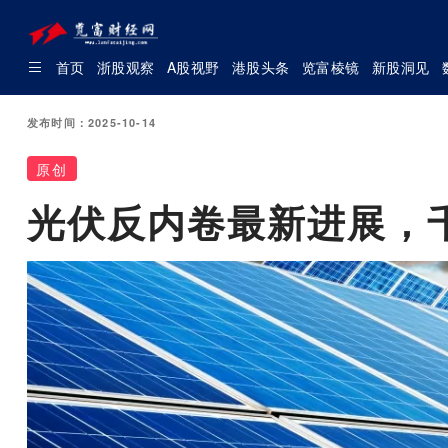
首页
浙股观察
A股视野
港股头条
览富棱镜
新股洞见
发布时间：2025-10-14
原创
光伏反内卷最新进展，