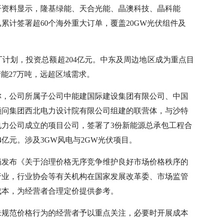
开资料显示，隆基绿能、天合光能、晶澳科技、晶科能
已累计签署超60个海外重大订单，覆盖20GW光伏组件及
建厂计划，投资总额超204亿元。中东及周边地区成为重点目
产能27万吨，远超区域需求。
告称，公司所属子公司中能建国际建设集团有限公司、中国
顾问集团西北电力设计院有限公司组建的联营体，与沙特
力公司成立的项目公司，签署了3份新能源总承包工程合
54亿元。涉及3GW风电与2GW光伏项目。
局发布《关于治理价格无序竞争维护良好市场价格秩序的
行业，行业协会等有关机构在国家发展改革委、市场监管
成本，为经营者合理定价提供参考。
未规范价格行为的经营者予以重点关注，必要时开展成本