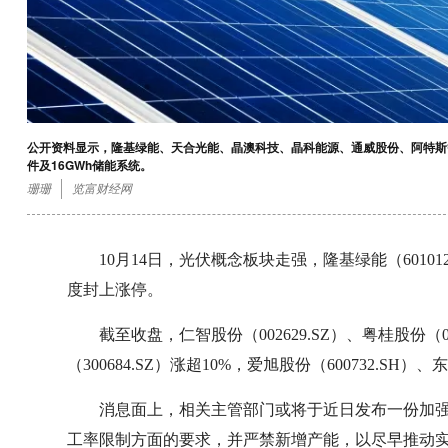
公开资料显示，隆基绿能、天合光能、晶澳科技、晶科能源、通威股份、阿特斯等
件及16GWh储能系统。
珊珊
览富财经网
10月14日，光伏概念板块走强，隆基绿能（60101
度封上涨停。
截至收盘，仁智股份（002629.SZ）、粤桂股份（00
（300684.SZ）涨超10%，爱旭股份（600732.SH）
消息面上，相关主管部门或将于近日发布一份加
工率限制方面的要求，并严禁新增产能，以尽早推动