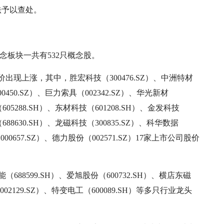
法予以查处。
念板块一共有532只概念股。
出现上涨，其中，胜宏科技（300476.SZ）、中洲特材
00450.SZ）、巨力索具（002342.SZ）、华光新材
（605288.SH）、东材科技（601208.SH）、金发科技
688630.SH）、龙磁科技（300835.SZ）、科华数据
000657.SZ）、德力股份（002571.SZ）17家上市公司股价
688599.SH）、爱旭股份（600732.SH）、横店东磁
（002129.SZ）、特变电工（600089.SH）等多只行业龙头