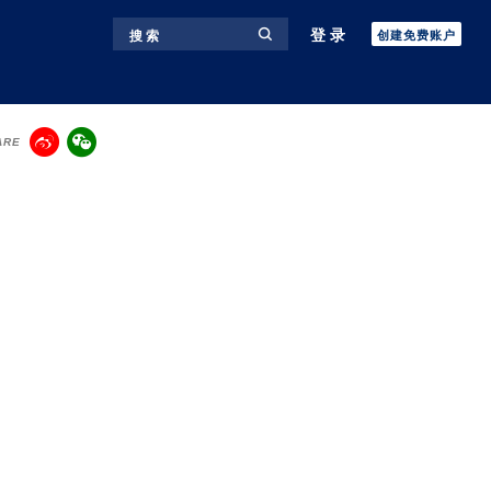
登录
搜 索
创建免费账户
ARE