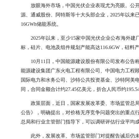
放眼海外市场，中国光伏企业表现尤为亮眼。公
源、通威股份、阿特斯等十大头部企业，2025年以来
16GWh储能系统。
2025年以来，至少15家中国光伏企业公布海外
标，硅片、电池及组件规划产能高达116.6GW，硅料
10月11日，中国能源建设股份有限公司发布公
能源建设集团广东火电工程有限公司、中国电力工程
国际电力和水务公司、沙特公共投资基金、沙特阿美电
同，合同金额合计约27.45亿美元，折合人民币约195.
政策层面，近日，国家发展改革委、市场监管总
公告》，明确提出，对价格无序竞争问题突出的重点
总局和行业主管部门指导下，可以调研评估行业平均
此外，发展改革、市场监管部门对提醒告诫后仍