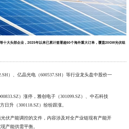
十大头部企业，2025年以来已累计签署超60个海外重大订单，覆盖20GW光伏组
2.SH）、亿晶光电（600537.SH）等行业龙头盘中股价一
0833.SZ）涨停，雅创电子（301099.SZ）、中石科技
、东方日升（300118.SZ）纷纷跟涨。
强光伏产能调控的文件，内容涉及对全产业链现有产能开
实现产能供需平衡。