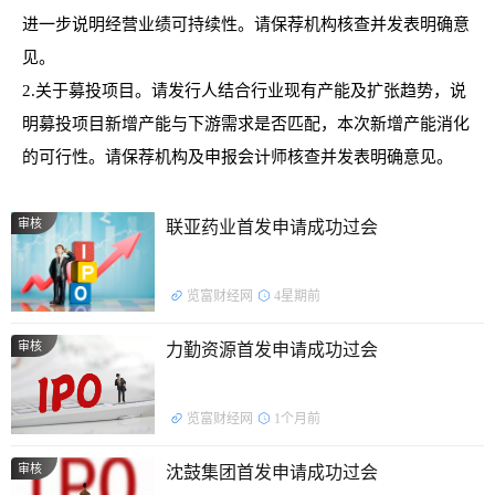
进一步说明经营业绩可持续性。请保荐机构核查并发表明确意
见。
2.关于募投项目。请发行人结合行业现有产能及扩张趋势，说
明募投项目新增产能与下游需求是否匹配，本次新增产能消化
的可行性。请保荐机构及申报会计师核查并发表明确意见。
审核
联亚药业首发申请成功过会
览富财经网
4星期前
审核
力勤资源首发申请成功过会
览富财经网
1个月前
审核
沈鼓集团首发申请成功过会