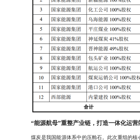
“能源航母”重整产业链，打造一体化运营
煤炭是我国能源体系中的压舱石。此次重组的核