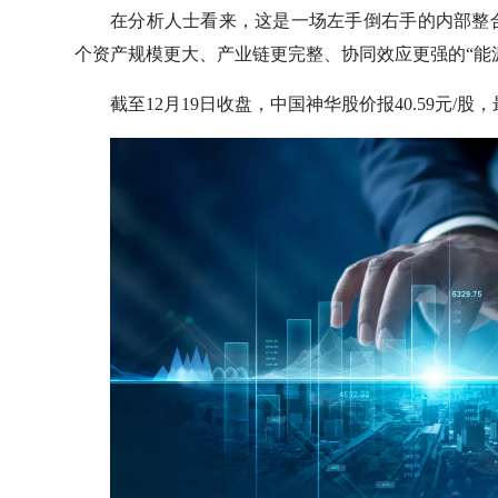
在分析人士看来，这是一场左手倒右手的内部整
个资产规模更大、产业链更完整、协同效应更强的“能
截至12月19日收盘，中国神华股价报40.59元/股