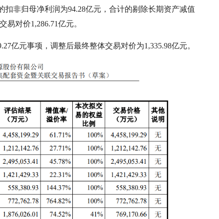
计的扣非归母净利润为94.28亿元，合计的剔除长期资产减值
对价1,286.71亿元。
7亿元事项，调整后最终整体交易对价为1,335.98亿元。