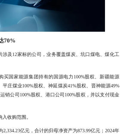
70%
共涉及12家标的公司，业务覆盖煤炭、坑口煤电、煤化工
购买国家能源集团持有的国源电力100%股权、新疆能源
权、平庄煤业100%股权、神延煤炭41%股权、晋神能源49%
炭运销公司100%股权、港口公司100%股权，并以支付现金
纳入收购范围。
,334.23亿元，合计的归母净资产为873.99亿元；2024年