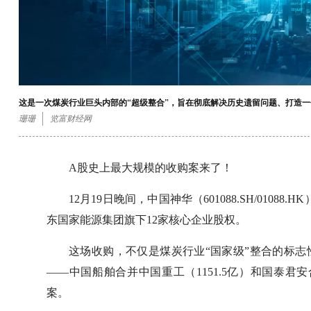
这是一次煤炭行业巨头内部的“超级整合”，旨在彻底解决历史遗留问题、打造
珊珊
览富财经网
A股史上最大规模的收购案来了！
12月19日晚间，中国神华（601088.SH/0108
东国家能源集团旗下12家核心企业股权。
这场收购，不仅是煤炭行业“国家级”整合的标
——中国船舶合并中国重工（1151.5亿）和国泰君
案。