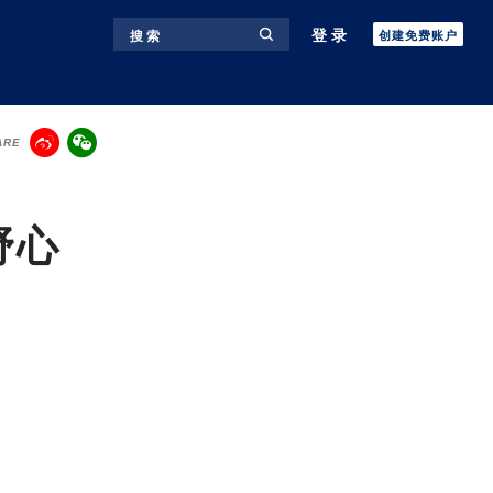
登录
搜 索
创建免费账户
ARE
野心