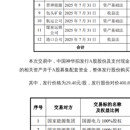
本次交易中，中国神华拟发行A股股份及支付现
的相关资产并于A股募集配套资金，整体发行股份购买资
其中，发行价格为29.40元/股，发行股份对价400.