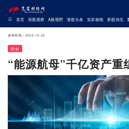
首页
浙股观察
A股视野
港股头条
览富棱镜
新股洞见
发布时间：2025-12-22
原创
“能源航母”千亿资产重