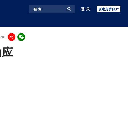
登录
搜 索
创建免费账户
ARE
动应