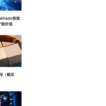
khado焦煤
产能价值
周报（截至