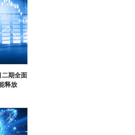
目二期全面
能释放