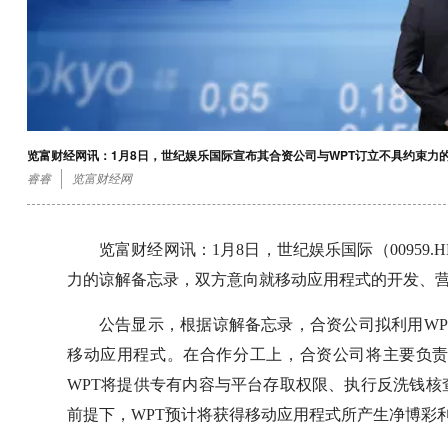
览富财经网讯：1月8日，世纪娱乐国际宣布其合资公司与WPT订立不具约束力
睿睿
览富财经网
览富财经网讯：1月8日，世纪娱乐国际（00959
力的谅解备忘录，双方意向就移动应用程式的开发、
公告显示，根据谅解备忘录，合资公司拟利用W
移动应用程式。在合作分工上，合资公司将主要负
WPT将提供专有内容与平台存取权限、执行反洗钱
前提下，WPT预计将获得移动应用程式所产生净博彩利