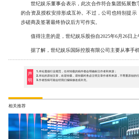
世纪娱乐董事会表示，此次合作符合集团拓展数
的合资及授权安排形成互补。不过，公司也特别提示
步磋商及签署最终协议后方可作实。
值得注意的是，世纪娱乐股份自2025年6月26
据了解，世纪娱乐国际控股有限公司主要从事手
1.本站遵循行业规范，任何转载的稿件都会明确标注作者和来源；
声
2.本站的原创文章，欢迎转载，请转载时务必注明文章作者和来源，不尊重原创的
明
3.作者投稿可能会经我们编辑修改或补充。
相关推荐