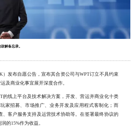
的谅解备忘录。
.HK）发布自愿公告，宣布其合资公司与WPT订立不具约束
营运及商业化事宜展开深度合作。
PT的线上平台及技术解决方案，开发、营运并商业化十类
责玩家招募、市场推广、业务开发及应用程式客制化；而
核查、客户服务支持及运营技术协助等。在签署最终协议的
润的15%作为收益。