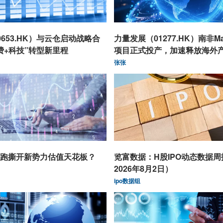
653.HK）与云仓启动战略合
力量发展（01277.HK）南非Ma
费+科技”转型新里程
项目正式投产，加速释放海外
张张
跑撕开新势力估值天花板？
览富数据：H股IPO动态数据
2026年8月2日）
ipo数据组