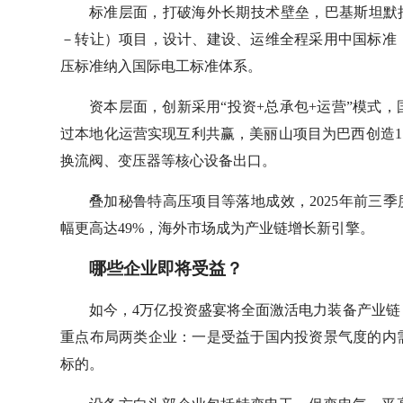
标准层面，打破海外长期技术壁垒，巴基斯坦默
－转让）项目，设计、建设、运维全程采用中国标准
压标准纳入国际电工标准体系。
资本层面，创新采用“投资+总承包+运营”模式
过本地化运营实现互利共赢，美丽山项目为巴西创造1
换流阀、变压器等核心设备出口。
叠加秘鲁特高压项目等落地成效，2025年前三
幅更高达49%，海外市场成为产业链增长新引擎。
哪些企业即将受益？
如今，4万亿投资盛宴将全面激活电力装备产业
重点布局两类企业：一是受益于国内投资景气度的内
标的。