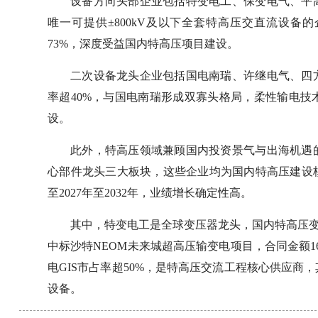
设备方向头部企业包括特变电工、保变电气、平
唯一可提供±800kV及以下全套特高压交直流设备
73%，深度受益国内特高压项目建设。
二次设备龙头企业包括国电南瑞、许继电气、四
率超40%，与国电南瑞形成双寡头格局，柔性输电技
设。
此外，特高压领域兼顾国内投资景气与出海机遇
心部件龙头三大板块，这些企业均为国内特高压建设
至2027年至2032年，业绩增长确定性高。
其中，特变电工是全球变压器龙头，国内特高压变压器
中标沙特NEOM未来城超高压输变电项目，合同金额16
电GIS市占率超50%，是特高压交流工程核心供应
设备。