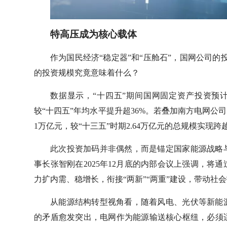
特高压成为核心载体
作为国民经济“稳定器”和“压舱石”，国网公司的
的投资规模究竟意味着什么？
数据显示，“十四五”期间国网固定资产投资预计为
较“十四五”年均水平提升超36%。若叠加南方电网公
1万亿元，较“十三五”时期2.64万亿元的总规模实现跨
此次投资加码并非偶然，而是锚定国家能源战略
事长张智刚在2025年12月底的内部会议上强调，
力扩内需、稳增长，衔接“两新”“两重”建设，带动社
从能源结构转型视角看，随着风电、光伏等新能
的矛盾愈发突出，电网作为能源输送核心枢纽，必须