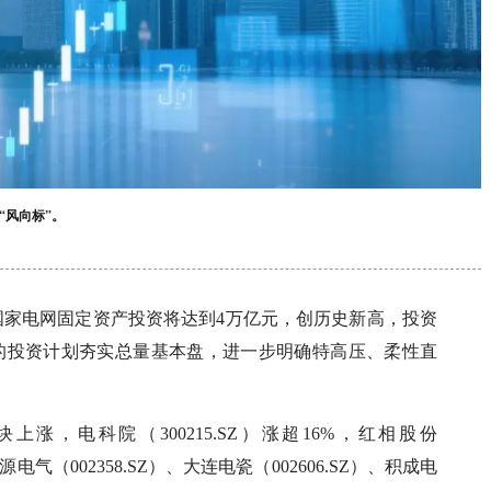
“风向标”。
国家电网固定资产投资将达到4万亿元，创历史新高，投资
网的投资计划夯实总量基本盘，进一步明确特高压、柔性直
涨，电科院（300215.SZ）涨超16%，红相股份
森源电气（002358.SZ）、大连电瓷（002606.SZ）、积成电