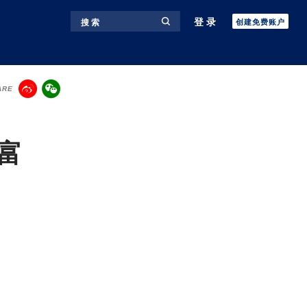
登录
搜 索
创建免费账户
ARE
富