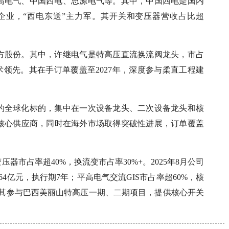
高电气、中国西电、思源电气等。其中，中国西电是国内
的企业，“西电东送”主力军。其开关和变压器营收占比超
方股份。其中，许继电气是特高压直流换流阀龙头，市占
术领先。其在手订单覆盖至2027年，深度参与柔直工程建
的全球化标的，集中在一次设备龙头、二次设备龙头和核
核心供应商，同时在海外市场取得突破性进展，订单覆盖
市占率超40%，换流变市占率30%+。2025年8月公司
4亿元，执行期7年；平高电气交流GIS市占率超60%，核
商，其参与巴西美丽山特高压一期、二期项目，提供核心开关