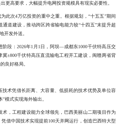
提出更高要求，大幅提升电网投资规模具有现实必要性。
成为此次4万亿投资的重中之重。根据规划，“十五五”期间
送通道建设，推动跨区跨省输电能力较“十四五”末提升超
基地开发外送。
段：2026年1月1日，阿坝—成都东1000千伏特高压交
京津冀±800千伏特高压直流输电工程开工建设，闽赣两省背
”的良好格局。
压技术凭借长距离、大容量、低损耗的技术优势及单位容
本”模式实现海外输出。
心技术，工程建设能力全球领先，巴西美丽山二期项目作为
里，凭借中国技术实现提前100天并网运行，创造巴西特大型