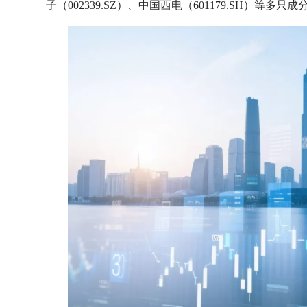
子（002339.SZ）、中国西电（601179.SH）等多只