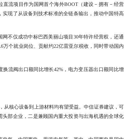
拉直流项目作为国网首个海外BOOT（建设－拥有－经营
，实现了从设备到技术标准的全链条输出，推动中国特高
，国网不仅成功中标巴西美丽山项目30年特许经营权，还通
.6万个就业岗位、贡献约22亿雷亚尔税收，同时带动国内
季度换流阀出口额同比增长42%，电力变压器出口额同比增
链，从核心设备到上游材料均有望受益。中信证券建议，可
需头部企业，二是兼顾国内重大投资与出海机遇的全球化