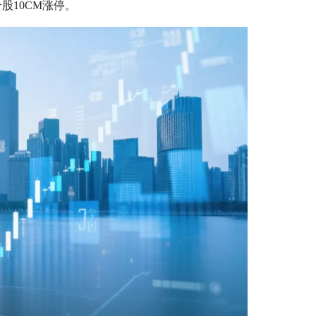
成分股10CM涨停。