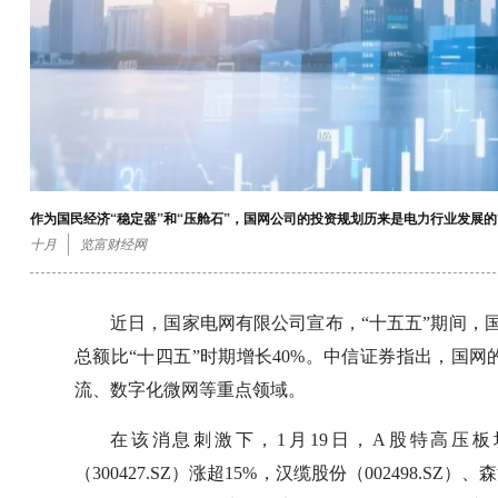
作为国民经济“稳定器”和“压舱石”，国网公司的投资规划历来是电力行业发展的
十月
览富财经网
近日，国家电网有限公司宣布，“十五五”期间，
总额比“十四五”时期增长40%。中信证券指出，国
流、数字化微网等重点领域。
在该消息刺激下，1月19日，A股特高压板块上
（300427.SZ）涨超15%，汉缆股份（002498.SZ）、