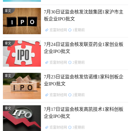
拿文
7月30日证监会核发沈鼓集团1家沪市主
板企业IPO批文
览富财经网
1星期前
拿文
7月24日证监会核发联亚药业1家创业板
企业IPO批文
览富财经网
2星期前
拿文
7月23日证监会核发信诺维1家科创板企
业IPO批文
览富财经网
2星期前
拿文
7月17日证监会核发高凯技术1家科创板
企业IPO批文
览富财经网
3星期前