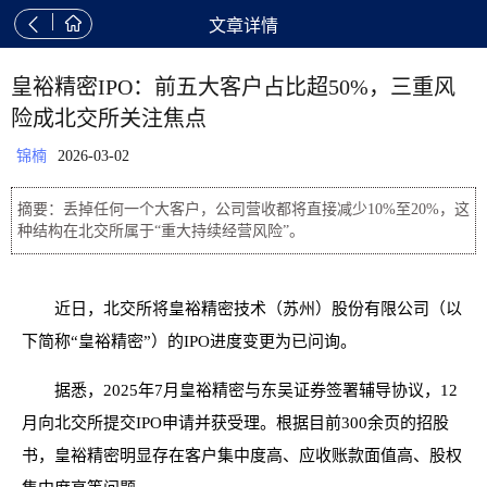


文章详情
皇裕精密IPO：前五大客户占比超50%，三重风
险成北交所关注焦点
锦楠
2026-03-02
摘要：丢掉任何一个大客户，公司营收都将直接减少10%至20%，这
种结构在北交所属于“重大持续经营风险”。
近日，北交所将皇裕精密技术（苏州）股份有限公司（以
下简称“皇裕精密”）的IPO进度变更为已问询。
据悉，2025年7月皇裕精密与东吴证券签署辅导协议，12
月向北交所提交IPO申请并获受理。根据目前300余页的招股
书，皇裕精密明显存在客户集中度高、应收账款面值高、股权