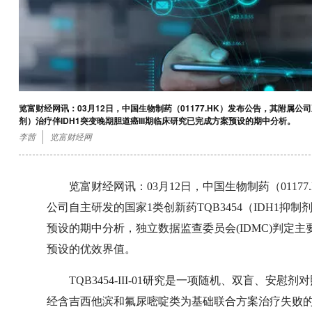
览富财经网讯：03月12日，中国生物制药（01177.HK）发布公告，其附属公
剂）治疗伴IDH1突变晚期胆道癌III期临床研究已完成方案预设的期中分析。
李茜
览富财经网
览富财经网讯：03月12日，中国生物制药（011
公司自主研发的国家1类创新药TQB3454（IDH1抑制
预设的期中分析，独立数据监查委员会(IDMC)判定主要
预设的优效界值。
TQB3454-III-01研究是一项随机、双盲、安慰
经含吉西他滨和氟尿嘧啶类为基础联合方案治疗失败的