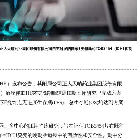
司正大天晴药业集团股份有限公司自主研发的国家1类创新药TQB3454（IDH1抑制
77.HK）发布公告，其附属公司正大天晴药业集团股份有限
剂）治疗伴IDH1突变晚期胆道癌III期临床研究已完成方案
研究终点无进展生存期(PFS)、总生存期(OS)均达到方案
剂对照、多中心的III期临床研究，旨在评估TQB3454片在既往
伴IDH1突变的晚期胆道癌中的有效性和安全性。期中分