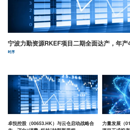
宁波力勤资源RKEF项目二期全面达产，年产
时序
卓悦控股（00653.HK）与云仓启动战略合
力量发展（01