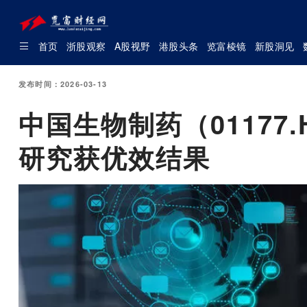
首页
浙股观察
A股视野
港股头条
览富棱镜
新股洞见
发布时间：2026-03-13
中国生物制药（01177
研究获优效结果