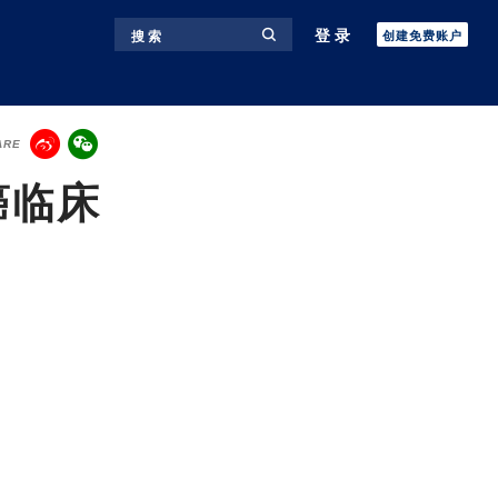
登录
搜 索
创建免费账户
ARE
癌临床