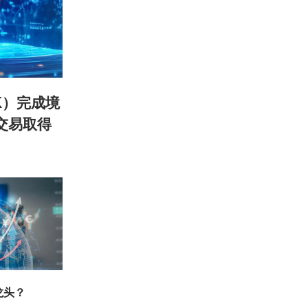
HK）完成境
交易取得
龙头？