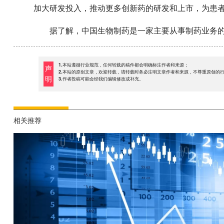
加大研发投入，推动更多创新药的研发和上市，为患
据了解，中国生物制药是一家主要从事制药业务
1.本站遵循行业规范，任何转载的稿件都会明确标注作者和来源；
声
2.本站的原创文章，欢迎转载，请转载时务必注明文章作者和来源，不尊重原创的
明
3.作者投稿可能会经我们编辑修改或补充。
相关推荐