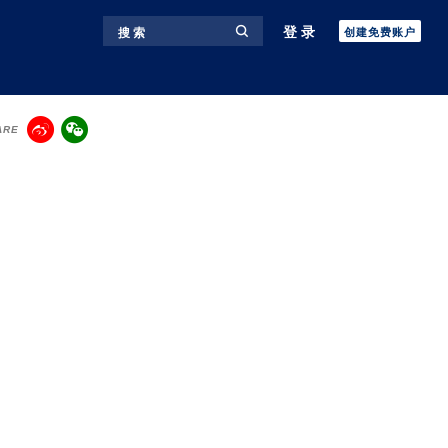
登录
搜 索
创建免费账户
ARE