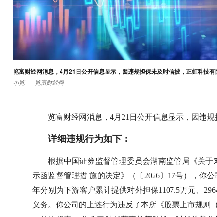
览富财经网消息，4月21日公开信息显示，因违规担保未及时信披，正虹科技有
小览
览富财经网
览富财经网消息，4月21日公开信息显示，因违
详细违规行为如下：
根据中国证券监督管理委员会湖南监管局《关于
示函监督管理措 施的决定》（〔2026〕17号），你公
年分别为下游客户累计提供对外担保1107.5万元、2
义务。你公司的上述行为违反了本所《股票上市规则（2024