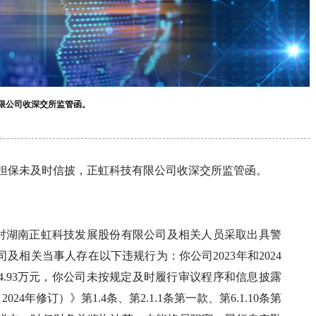
限公司收深交所监管函。
规担保未及时信披，正虹科技有限公司收深交所监管函。
对湖南正虹科技发展股份有限公司及相关人员采取出具警
司及相关当事人存在以下违规行为：你公司2023年和2024
964.93万元，你公司未按规定及时履行审议程序和信息披露
年修订）》第1.4条、第2.1.1条第一款、第6.1.10条第