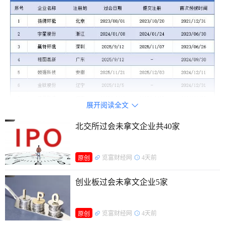
展开阅读全文

北交所过会未拿文企业共40家
览富财经网
4天前
原创
创业板过会未拿文企业5家
览富财经网
4天前
原创