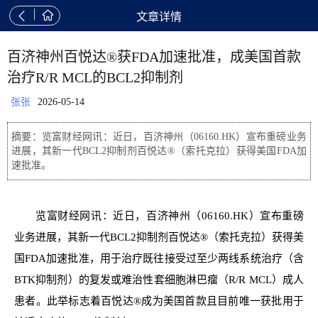


文章详情
百济神州百悦达®获FDA加速批准，成美国首款
治疗R/R MCL的BCL2抑制剂
张张
2026-05-14
摘要：览富财经网讯：近日，百济神州（06160.HK）宣布重磅业务
进展，其新一代BCL2抑制剂百悦达®（索托克拉）获得美国FDA加
速批准。
览富财经网讯：近日，百济神州（06160.HK）宣布重磅
业务进展，其新一代BCL2抑制剂百悦达®（索托克拉）获得美
国FDA加速批准，用于治疗既往接受过至少两线系统治疗（含
BTK抑制剂）的复发或难治性套细胞淋巴瘤（R/R MCL）成人
患者。此举标志着百悦达®成为美国首款且目前唯一获批用于