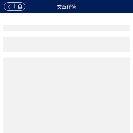


文章详情