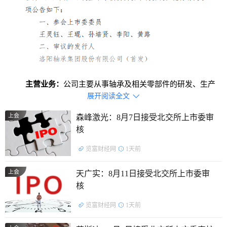
主营业务：
公司主要从事轴承及相关零部件的研发、生产
展开阅读全文

和销售。
上会
森峰激光：8月7日接受北交所上市委审
主要产品：
成品轴承和轴承零部件，产品类型众多，下游
核
应用非常广泛。
览富财经网
1天前
证监会行业分类：
C34-通用设备制造业
上会
天广实：8月11日接受北交所上市委审
核
览富财经网
1天前