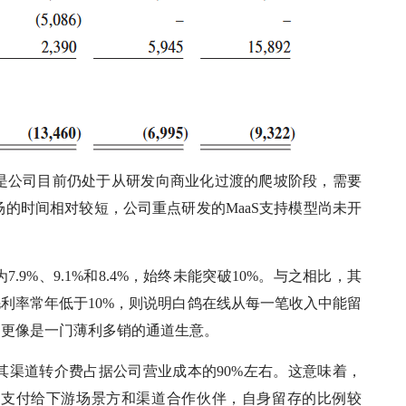
是公司目前仍处于从研发向商业化过渡的爬坡阶段，需要
的时间相对较短，公司重点研发的MaaS支持模型尚未开
9%、9.1%和8.4%，始终未能突破10%。与之相比，其
毛利率常年低于10%，则说明白鸽在线从每一笔收入中能留
，更像是一门薄利多销的通道生意。
其渠道转介费占据公司营业成本的90%左右。这意味着，
要支付给下游场景方和渠道合作伙伴，自身留存的比例较