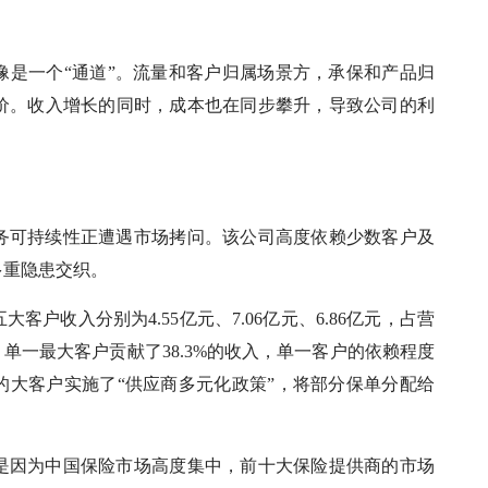
像是一个“通道”。流量和客户归属场景方，承保和产品归
价。收入增长的同时，成本也在同步攀升，导致公司的利
务可持续性正遭遇市场拷问。该公司高度依赖少数客户及
多重隐患交织。
大客户收入分别为4.55亿元、7.06亿元、6.86亿元，占营
24年，单一最大客户贡献了38.3%的收入，单一客户的依赖程度
态的大客户实施了“供应商多元化政策”，将部分保单分配给
是因为中国保险市场高度集中，前十大保险提供商的市场