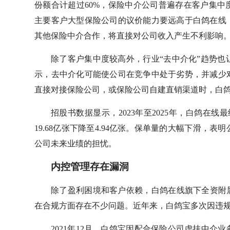
份额合计超过60%，保险中介公司普遍存在客户集
主要客户大型保险公司的议价能力要远高于白鸽在线
其他保险中介合作，将直接对公司收入产生不利影响
除了客户集中度较高外，行业“去中介化”趋势
示，去中介化可能使公司在竞争中处于劣势，并减少
直接对接保险公司，或保险公司自建直销渠道时，白
招股书数据显示，2023年至2025年，白鸽在线最
19.68亿张下降至4.94亿张。保单量的大幅下滑
公司未来业绩的担忧。
内控管理存在漏洞
除了盈利困境和客户依赖，白鸽在线旗下全资附
在合规方面存在不少问题。近年来，白鸽宝多次因违
2021年12月，白鸽宝因配合保险公司虚挂中介业