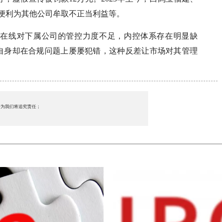
务便利为其他公司牟取不正当利益等。
鸽在线对下属公司的管控力度不足，内控体系存在明显缺
，自身却在合规问题上屡屡犯错，这种反差让市场对其管理
行为我们将追究责任；