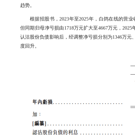
趋势。
根据招股书，2023年至2025年，白鸽在线的营业收
但同期归母净亏损由1718万元扩大至4667万元，202
认沽股份负债影响后，经调整净亏损分别为1346万元、699
度回升。