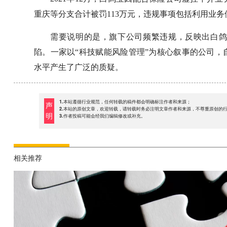
重庆等分支合计被罚113万元，违规事项包括利用业
需要说明的是，旗下公司频繁违规，反映出白
陷。一家以“科技赋能风险管理”为核心叙事的公司
水平产生了广泛的质疑。
1.本站遵循行业规范，任何转载的稿件都会明确标注作者和来源；
声
2.本站的原创文章，欢迎转载，请转载时务必注明文章作者和来源，不尊重原创的
明
3.作者投稿可能会经我们编辑修改或补充。
相关推荐