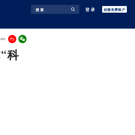
登录
搜 索
创建免费账户
ARE
“科