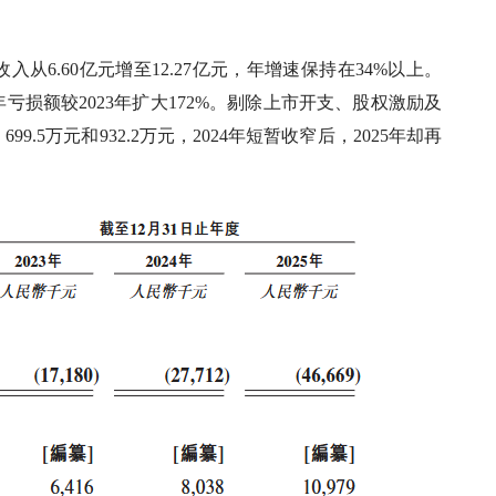
入从6.60亿元增至12.27亿元，年增速保持在34%以上。
5年亏损额较2023年扩大172%。剔除上市开支、股权激励及
.5万元和932.2万元，2024年短暂收窄后，2025年却再