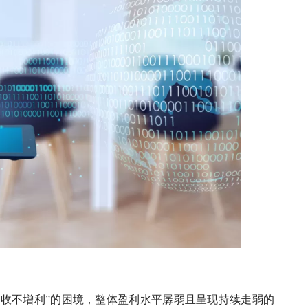
增收不增利”的困境，整体盈利水平孱弱且呈现持续走弱的