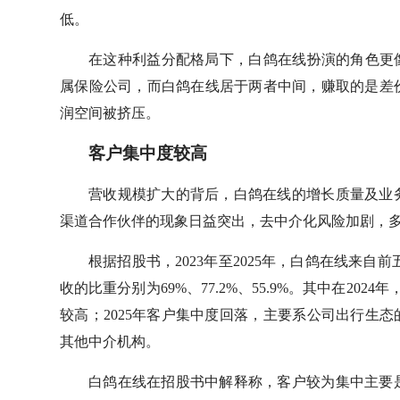
低。
在这种利益分配格局下，白鸽在线扮演的角色更
属保险公司，而白鸽在线居于两者中间，赚取的是差
润空间被挤压。
客户集中度较高
营收规模扩大的背后，白鸽在线的增长质量及业
渠道合作伙伴的现象日益突出，去中介化风险加剧，
根据招股书，2023年至2025年，白鸽在线来自前五
收的比重分别为69%、77.2%、55.9%。其中在20
较高；2025年客户集中度回落，主要系公司出行生
其他中介机构。
白鸽在线在招股书中解释称，客户较为集中主要