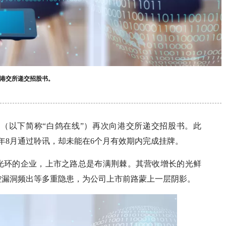
向港交所递交招股书。
（以下简称“白鸽在线”）再次向港交所递交招股书。此
25年8月通过聆讯，却未能在6个月有效期内完成挂牌。
”光环的企业，上市之路总是布满荆棘。其营收增长的光鲜
控漏洞频出等多重隐患，为公司上市前路蒙上一层阴影。