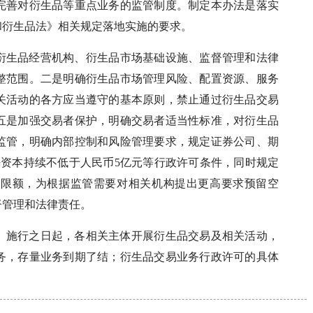
完善对衍生品等重点业务的监管制度。制定本办法是落实
和衍生品法》相关规定落地实施的要求。
衍生品经营机构、衍生品市场基础设施、监督管理和法律
整范围。二是明确衍生品市场管理风险、配置资源、服务
关活动的各方应当遵守的基本原则，禁止通过衍生品交易
五是加强交易者保护，明确交易者适当性标准，对衍生品
监管，明确内部控制和风险管理要求，规定证券公司、期
净资本持续不低于人民币5亿元等行政许可条件，同时规定
低限额，为根据监管需要对相关机构提出更高要求预留空
督管理和法律责任。
办法》施行之日起，各相关主体开展衍生品交易及相关活动，
务，存量业务到期了结；衍生品交易业务行政许可的具体