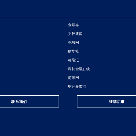
金融界
文轩新闻
挖贝网
财华社
格隆汇
科技金融在线
前瞻网
财经股市网
联系我们
征稿启事