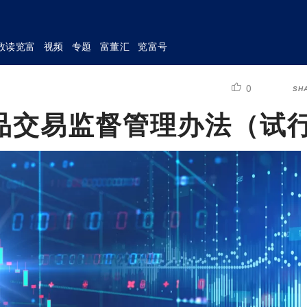
数读览富
视频
专题
富董汇
览富号
0
SH
品交易监督管理办法（试