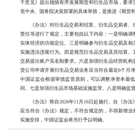
干意见》提出稳慎有序发展期货和衍生品市场，要求
党中央、国务院决策部署的具体举措，是推进《期货
《办法》对衍生品交易和结算、衍生品交易者、
责任等进行了规定，主要包括以下内容：一是明确调
实体经济的功能定位。三是明确参与衍生品交易及相
实施违法违规行为。四是规范衍生品交易及其结算。
交易提出账户实名制要求。六是加强衍生品经营机构
货公司申请开展衍生品交易业务应当符合最近6个月
中国证监会根据审慎监管原则，可以调整净资本最
间。七是加强衍生品市场基础设施监管。八是明确监
《办法》将自2026年11月16日起施行。自《
应当符合《办法》规定，不符合规定的，不得新增业
实施安排，中国证监会将另行予以明确。