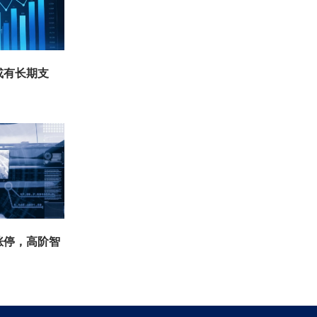
或有长期支
涨停，高阶智