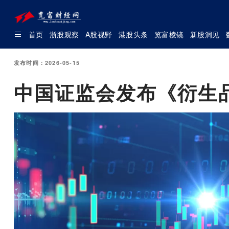
首页
浙股观察
A股视野
港股头条
览富棱镜
新股洞见
发布时间：2026-05-15
中国证监会发布《衍生