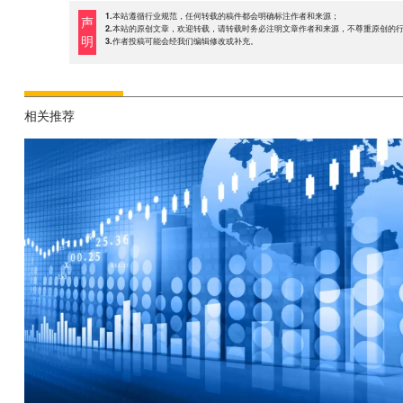
1.本站遵循行业规范，任何转载的稿件都会明确标注作者和来源；
声
2.本站的原创文章，欢迎转载，请转载时务必注明文章作者和来源，不尊重原创的
明
3.作者投稿可能会经我们编辑修改或补充。
相关推荐