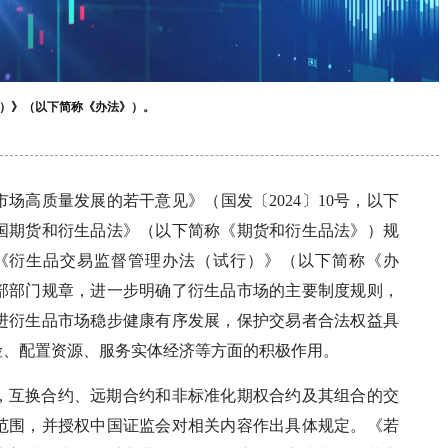
）》（以下简称《办法》）。
场高质量发展的若干意见》（国发〔2024〕10号，以下
国期货和衍生品法》（以下简称《期货和衍生品法》）规
《衍生品交易监督管理办法（试行）》（以下简称《办
部部门规章，进一步明确了衍生品市场的主要制度规则，
进衍生品市场稳步健康有序发展，保护交易者合法权益具
险、配置资源、服务实体经济等方面的积极作用。
，互换合约、远期合约和非标准化期权合约及其组合的交
范围，并授权中国证监会对相关内容作出具体规定。《若