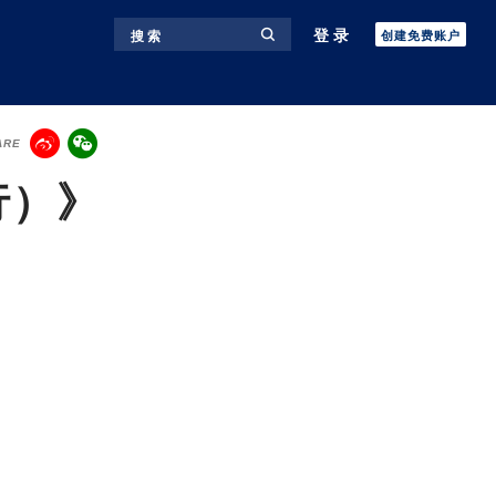
登录
搜 索
创建免费账户
ARE
行）》