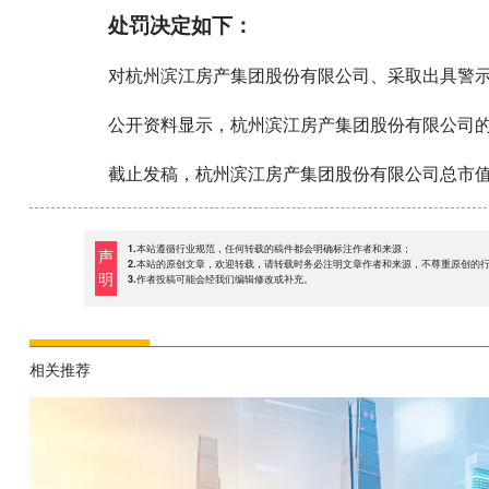
处罚决定如下：
对杭州滨江房产集团股份有限公司、采取出具警
公开资料显示，杭州滨江房产集团股份有限公司
截止发稿，杭州滨江房产集团股份有限公司总市值31
1.本站遵循行业规范，任何转载的稿件都会明确标注作者和来源；
声
2.本站的原创文章，欢迎转载，请转载时务必注明文章作者和来源，不尊重原创的
明
3.作者投稿可能会经我们编辑修改或补充。
相关推荐