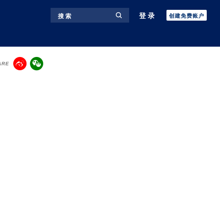
登录
搜 索
创建免费账户
ARE