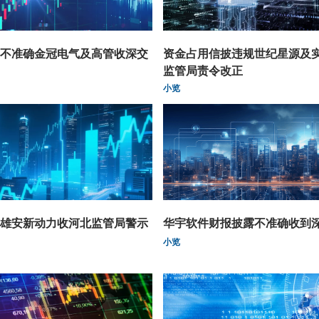
不准确金冠电气及高管收深交
资金占用信披违规世纪星源及
监管局责令改正
小览
雄安新动力收河北监管局警示
华宇软件财报披露不准确收到
小览