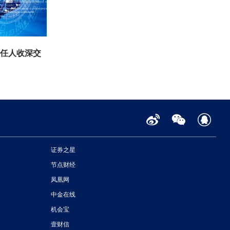
责任人收深交
证券之星
节点财经
凤凰网
中金在线
机会宝
壹财信