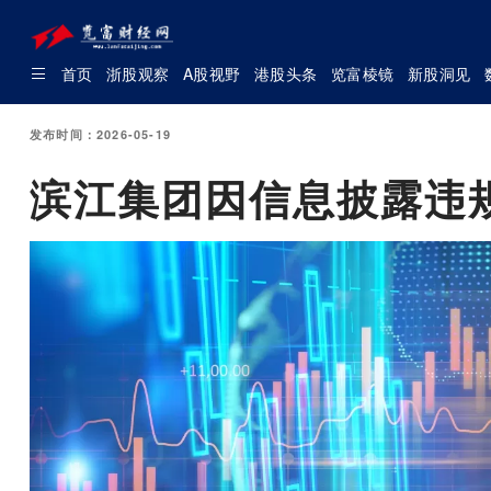
首页
浙股观察
A股视野
港股头条
览富棱镜
新股洞见
发布时间：2026-05-19
滨江集团因信息披露违