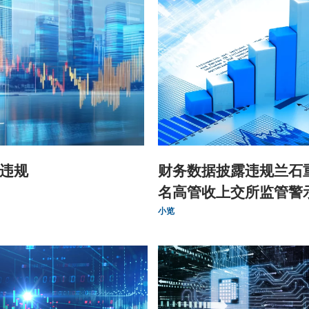
违规
财务数据披露违规兰石
名高管收上交所监管警
小览