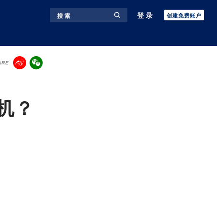
登录
搜 索
创建免费账户
ARE
机？