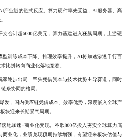
AI产业链的链式反应。算力硬件率先受益，AI服务器、高
长。
本开支合计超6000亿美元，算力基建进入狂飙周期，上游硬
模型训练成本下降、推理效率提升，AI将加速渗透千行百
技术比拼转向商业化落地竞赛。
玩家逐步出局，巨头凭借资本与技术优势主导赛道，同时
、链条协同的格局。
求爆发，国内供应链凭借成本、效率优势，深度嵌入全球产
I板块迎来长期景气周期。
景落地加速+商业化变现。谷歌800亿投入夯实全球算力底
与商业化，业绩兑现预期持续增强，有望迎来板块估值与