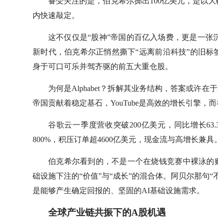
备受关注的是，伯克希尔掷出100亿美元，是以大
内快速敲定。
这不仅仅是“股神”帝国的百亿入场费，更是一张
新时代，伯克希尔正悄然撕下“远离前沿科技”的旧标签。
身于可口可乐并驾齐驱的前五大重仓股。
为何是Alphabet？拆解其业务结构，答案或许
帝国贡献着稳定基石，YouTube是高效的增长引擎，
谷歌云一季度营收突破200亿美元，同比增长63
800%，积压订单超4600亿美元，现金流与高增长兼具
伯克希尔看到的，不是一个在烧钱竞赛中裸泳的
础设施下注的“价值”与“成长”的混合体。阿贝尔那句“
是能够产生确定回报的、坚固的AI基础设施需求。
全球产业链共振下的A股机遇