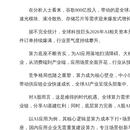
在分析人士看来，谷歌800亿投入，带动的是全球
速光模块、液冷散热、存储芯片等需求迎来爆发式增
据不完全统计，全球科技巨头2026年AI相关资
件订单持续爆满，行业景气度持续攀升。
算力底座不断夯实，为AI应用落地扫清障碍。大
业，从消费端到产业端，应用场景全面开花，行业从
竞争格局也随之重塑，算力成为核心壁垒，中小
带动供应链企业快速成长，全球AI产业呈现头部集中
对A股而言，这是难得的时代机遇。全球算力需
业链，分享AI基建红利；同时，底层算力完善，A股A
以AI应用为例，其核心逻辑是算力成本下行+场
座，国内应用企业无需重复建设算力，专注场景创新