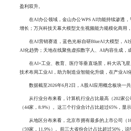
盈利双升。
在AI办公领域，金山办公WPS AI功能持续渗
增长；万兴科技天幕大模型文生视频能力规模化商用
在AI营销赛道，蓝色光标自研BlueAI大模型
AI化趋势；天地在线聚焦虚拟数字人、AI内容生成，
在AI+工业、教育、医疗等垂直场景，科大讯飞
技术布局工业AI，助力制造业智能化升级，在产业AI
数据截至2026年6月2日，A股AI应用概念板块一
从行业分布来看，计算机行业占比最高（202家公司，
（44家，8.9%）。这三个行业合计占比超过65%，
从地区分布来看，北京市拥有最多的上市公司（104家
（59家，11.9%）。前三大省份合计占比超过50%