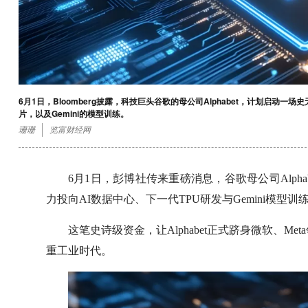
6月1日，Bloomberg披露，科技巨头谷歌的母公司Alphabet，计划启动
片，以及Gemini的模型训练。
珊珊
览富财经网
6月1日，彭博社传来重磅消息，谷歌母公司Alph
力投向AI数据中心、下一代TPU研发与Gemini模型训
这笔史诗级资金，让Alphabet正式跻身微软、M
重工业时代。