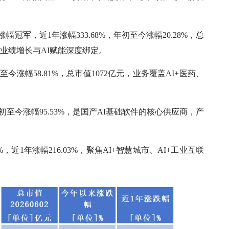
幅冠军，近1年涨幅333.68%，年初至今涨幅20.28%，总
，业绩增长与AI赋能深度绑定。
年初至今涨幅58.81%，总市值1072亿元，业务覆盖AI+医药、
%，年初至今涨幅95.53%，是国产AI基础软件的核心供应商，产
5%，近1年涨幅216.03%，聚焦AI+智慧城市、AI+工业互联