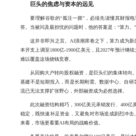
巨头的焦虑与资本的远见
要理解谷歌的“孤注一掷”，必须先读懂其财报电
答。当被问及最担忧的问题时，他的答案是：“算力。
这并非即兴之言。AI浪潮席卷之下，算力成为新的生产
本开支上调至1800亿-1900亿美元，且2027年预计
难以覆盖这场烧钱竞赛。
从回购大户转向股权融资，是巨头们的集体转向。微
基建不是短期投入，而是长期刚需。数据中心、自研
流已无法支撑扩张野心，外部融资成为必然选择。
此次融资结构精巧，300亿美元承销发行、400
稳定，既快速补足资金，又避免对市场造成剧烈冲击
来看，市场更看重AI布局的战略价值。