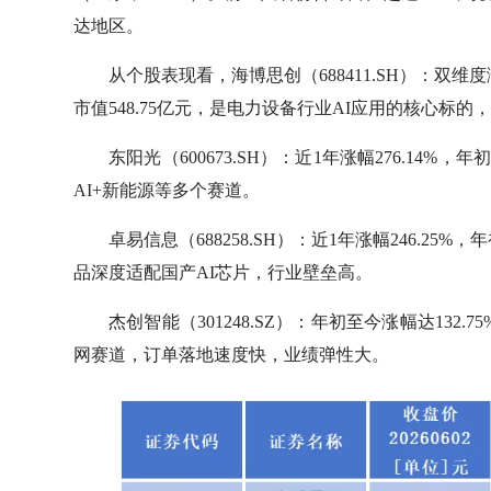
达地区。
从个股表现看，海博思创（688411.SH）：双维度涨
市值548.75亿元，是电力设备行业AI应用的核心标的
东阳光（600673.SH）：近1年涨幅276.14%，
AI+新能源等多个赛道。
卓易信息（688258.SH）：近1年涨幅246.25
品深度适配国产AI芯片，行业壁垒高。
杰创智能（301248.SZ）：年初至今涨幅达132.7
网赛道，订单落地速度快，业绩弹性大。