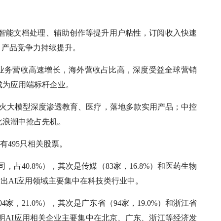
透，智能文档处理、辅助创作等提升用户粘性，订阅收入快速
，产品竞争力持续提升。
，AI业务营收高速增长，海外营收占比高，深度受益全球营销
成为应用端标杆企业。
星火大模型深度渗透教育、医疗，落地多款实用产品；中控
化浪潮中抢占先机。
共有495只相关股票。
占40.8%），其次是传媒（83家，16.8%）和医药生物
显示出AI应用领域主要集中在科技类行业中。
，21.0%），其次是广东省（94家，19.0%）和浙江省
，说明AI应用相关企业主要集中在北京、广东、浙江等经济发