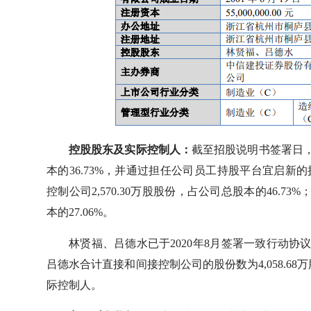
控股股东及实际控制人：
截至招股说明书签署日，林
本的36.73%，并通过担任公司员工持股平台宜启新的
控制公司2,570.30万股股份，占公司总股本的46.73
本的27.06%。
林贤福、吕德水已于2020年8月签署一致行动协
吕德水合计直接和间接控制公司的股份数为4,058.68
际控制人。