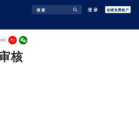
登录
搜 索
创建免费账户
ARE
委审核