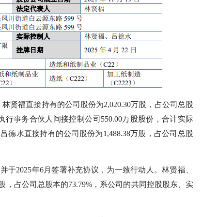
贤福直接持有的公司股份为2,020.30万股，占公司总股
执行事务合伙人间接控制公司550.00万股股份，合计实际
%；吕德水直接持有的公司股份为1,488.38万股，占公司总股
议并于2025年6月签署补充协议，为一致行动人。林贤福、
万股，占公司总股本的73.79%，系公司的共同控股股东、实