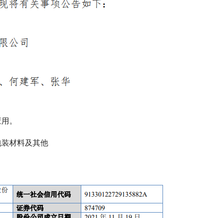
应用。
包装材料及其他