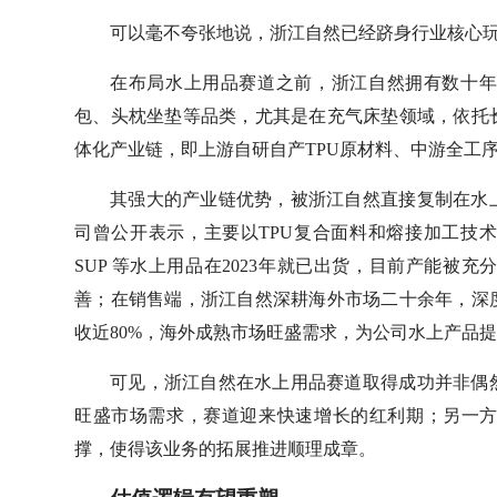
可以毫不夸张地说，浙江自然已经跻身行业核心
在布局水上用品赛道之前，浙江自然拥有数十
包、头枕坐垫等品类，尤其是在充气床垫领域，依托
体化产业链，即上游自研自产TPU原材料、中游全工
其强大的产业链优势，被浙江自然直接复制在水
司曾公开表示，主要以TPU复合面料和熔接加工技
SUP 等水上用品在2023年就已出货，目前产能
善；在销售端，浙江自然深耕海外市场二十余年，深
收近80%，海外成熟市场旺盛需求，为公司水上产品
可见，浙江自然在水上用品赛道取得成功并非偶
旺盛市场需求，赛道迎来快速增长的红利期；另一
撑，使得该业务的拓展推进顺理成章。