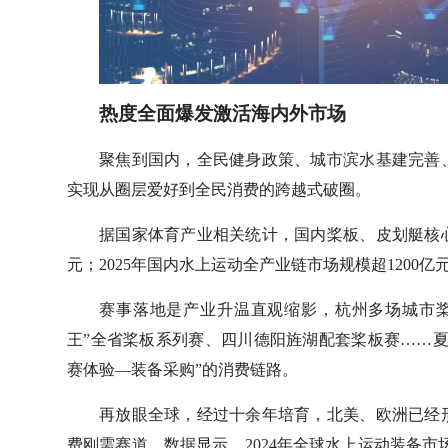
热度全面爆发激活海内外市场
聚焦到国内，全民健身政策、城市滨水基建完善
实现从圈层爱好到全民消费的跨越式破圈。
据国家体育产业相关统计，国内桨板、皮划艇核
元；2025年国内水上运动全产业链市场规模超1200亿元
赛事落地是产业升温直观缩影，杭州多场城市
王”全省桨板系列赛、四川德阳旌湖配套桨板赛……
赛体验—装备采购”的消费链路。
再放眼全球，经过十余年培育，北美、欧洲已经
费刚需赛道。数据显示，2024年全球水上运动装备市