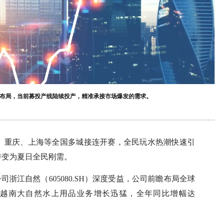
布局，当前募投产线陆续投产，精准承接市场爆发的需求。
、重庆、上海等全国多城接连开赛，全民玩水热潮快速引
转变为夏日全民刚需。
浙江自然（605080.SH）深度受益，公司前瞻布局全球
5年越南大自然水上用品业务增长迅猛，全年同比增幅达