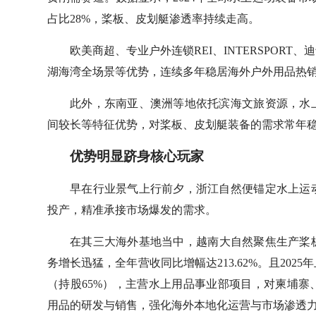
占比28%，桨板、皮划艇渗透率持续走高。
欧美商超、专业户外连锁REI、INTERSPOR
湖海湾全场景等优势，连续多年稳居海外户外用品热
此外，东南亚、澳洲等地依托滨海文旅资源，水
间较长等特征优势，对桨板、皮划艇装备的需求常年
优势明显跻身核心玩家
早在行业景气上行前夕，浙江自然便锚定水上运
投产，精准承接市场爆发的需求。
在其三大海外基地当中，越南大自然聚焦生产桨板
务增长迅猛，全年营收同比增幅达213.62%。且20
（持股65%），主营水上用品事业部项目，对柬埔寨
用品的研发与销售，强化海外本地化运营与市场渗透