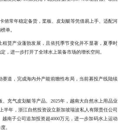
T、迪卡侬常年稳定备货，桨板、皮划艇等凭借易上手、适配河
销榜单。
上租赁产业蓬勃发展，且依托季节变化并不显著，夏季时
稳定，进一步打开了全球水上装备市场的增长空间。
动赛道，完成海内外产能前瞻性布局，当前募投产线陆续
、充气皮划艇等产品。2025年，越南大自然水上用品业
25年上半年，浙江自然投资设立新加坡瑞波私人有限责任公司
、越南子公司追加投资超4000万元，进一步加码水上运动
力度。