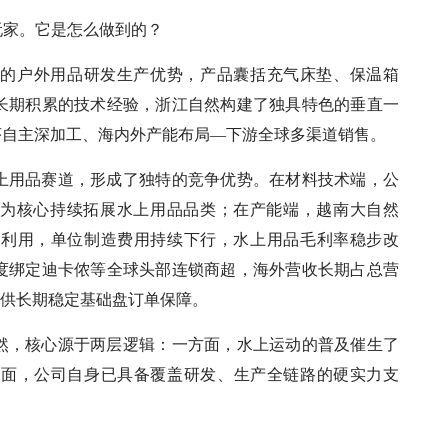
玩家。它是怎么做到的？
年的户外用品研发生产优势，产品囊括充气床垫、保温箱
长期积累的技术经验，浙江自然构建了独具特色的垂直一
序自主深加工、海内外产能布局—下游全球多渠道销售。
上用品赛道，形成了独特的竞争优势。在材料技术端，公
术为核心持续拓展水上用品品类；在产能端，越南大自然
被充分利用，单位制造费用持续下行，水上用品毛利率稳步改
度绑定迪卡侬等全球头部连锁商超，海外营收长期占总营
提供长期稳定基础盘订单保障。
然，核心源于两层逻辑：一方面，水上运动的普及催生了
方面，公司自身已具备覆盖研发、生产全链路的硬实力支