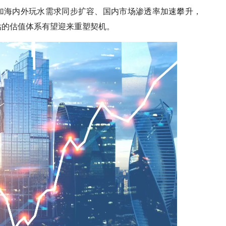
叠加海内外玩水需求同步扩容、国内市场渗透率加速攀升，
估的估值体系有望迎来重塑契机。