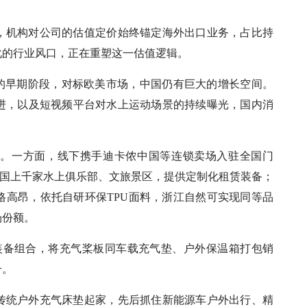
，机构对公司的估值定价始终锚定海外出口业务，占比持
化的行业风口，正在重塑这一估值逻辑。
”的早期阶段，对标欧美市场，中国仍有巨大的增长空间。
进，以及短视频平台对水上运动场景的持续曝光，国内消
段。一方面，线下携手迪卡侬中国等连锁卖场入驻全国门
全国上千家水上俱乐部、文旅景区，提供定制化租赁装备；
格高昂，依托自研环保TPU面料，浙江自然可实现同等品
场份额。
化装备组合，将充气桨板同车载充气垫、户外保温箱打包销
升。
传统户外充气床垫起家，先后抓住新能源车户外出行、精