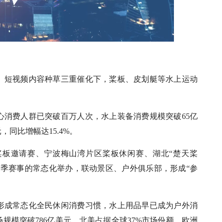
、短视频内容种草三重催化下，桨板、皮划艇等水上运动
心消费人群已突破百万人次，水上装备消费规模突破65亿
，同比增幅达15.4%。
桨板邀请赛、宁波梅山湾片区桨板休闲赛、湖北“楚天桨
夏季赛事的常态化举办，联动景区、户外俱乐部，形成“参
形成常态化全民休闲消费习惯，水上用品早已成为户外消
场规模突破786亿美元，北美占据全球37%市场份额、欧洲