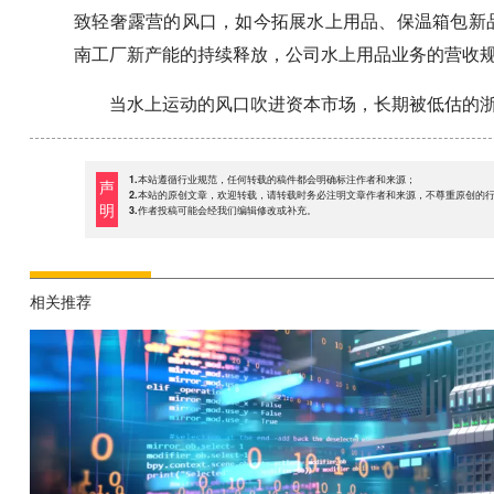
致轻奢露营的风口，如今拓展水上用品、保温箱包新
南工厂新产能的持续释放，公司水上用品业务的营收
当水上运动的风口吹进资本市场，长期被低估的
1.本站遵循行业规范，任何转载的稿件都会明确标注作者和来源；
声
2.本站的原创文章，欢迎转载，请转载时务必注明文章作者和来源，不尊重原创的
明
3.作者投稿可能会经我们编辑修改或补充。
相关推荐