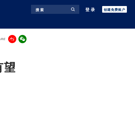
登录
搜 索
创建免费账户
ARE
有望