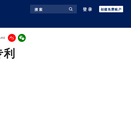
登录
搜 索
创建免费账户
ARE
专利