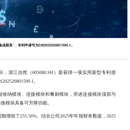
具”，专利申请号为CN202520801590.1。
，浙江自然（605080.SH）新获得一项实用新型专利授
20801590.1。
括收纳模块、连接模块和餐厨模块，所述连接模块顶部与
连接模块具备可升降功能。
加了255.56%。结合公司2025年年报财务数据，2025
。