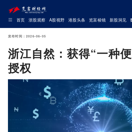
首页
浙股观察
A股视野
港股头条
览富棱镜
新股洞见
发布时间：2026-06-05
浙江自然：获得“一种
授权