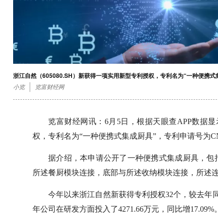
浙江自然（605080.SH）新获得一项实用新型专利授权，专利名为“一种便携式集成厨
小览
览富财经网
览富财经网讯：6月5日，根据天眼查APP数据显示
权，专利名为“一种便携式集成厨具”，专利申请号为CN2025
据介绍，本申请公开了一种便携式集成厨具，包
所述餐厨模块连接，底部与所述收纳模块连接，所述
今年以来浙江自然新获得专利授权32个，较去年同期增
年公司在研发方面投入了4271.66万元，同比增17.09%