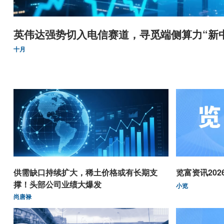
英伟达强势切入电信赛道，寻觅端侧算力“新
十月
供需缺口持续扩大，稀土价格或有长期支
览富资讯2026.
撑！头部公司业绩大爆发
小览
尚唐禄