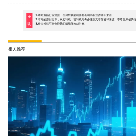
1.本站遵循行业规范，任何转载的稿件都会明确标注作者和来源；
声
2.本站的原创文章，欢迎转载，请转载时务必注明文章作者和来源，不尊重原创的
明
3.作者投稿可能会经我们编辑修改或补充。
相关推荐