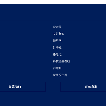
金融界
文轩新闻
挖贝网
财华社
格隆汇
科技金融在线
前瞻网
财经股市网
联系我们
征稿启事