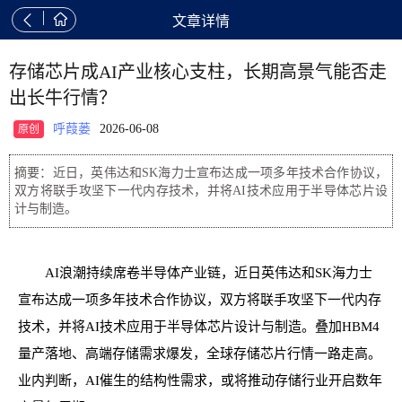


文章详情
存储芯片成AI产业核心支柱，长期高景气能否走
出长牛行情？
呼葭蒌
2026-06-08
原创
摘要：近日，英伟达和SK海力士宣布达成一项多年技术合作协议，
双方将联手攻坚下一代内存技术，并将AI技术应用于半导体芯片设
计与制造。
AI浪潮持续席卷半导体产业链，近日英伟达和SK海力士
宣布达成一项多年技术合作协议，双方将联手攻坚下一代内存
技术，并将AI技术应用于半导体芯片设计与制造。叠加HBM4
量产落地、高端存储需求爆发，全球存储芯片行情一路走高。
业内判断，AI催生的结构性需求，或将推动存储行业开启数年