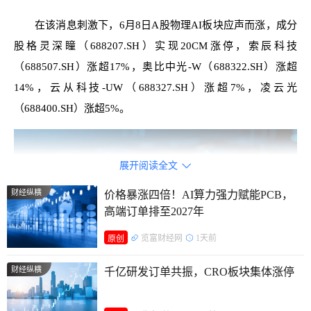
在该消息刺激下，6月8日A股物理AI板块应声而涨，成分
股格灵深瞳（688207.SH）实现20CM涨停，索辰科技
（688507.SH）涨超17%，奥比中光-W（688322.SH）涨超
14%，云从科技-UW（688327.SH）涨超7%，凌云光
（688400.SH）涨超5%。
展开阅读全文

财经纵横
价格暴涨四倍！AI算力强力赋能PCB，
高端订单排至2027年
览富财经网
1天前
原创
财经纵横
千亿研发订单共振，CRO板块集体涨停