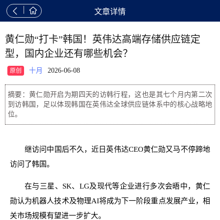


文章详情
黄仁勋“打卡”韩国！英伟达高端存储供应链定
型，国内企业还有哪些机会？
十月
2026-06-08
原创
摘要：黄仁勋开启为期四天的访韩行程，这也是其七个月内第二次
到访韩国，足以体现韩国在英伟达全球供应链体系中的核心战略地
位。
继访问中国后不久，近日英伟达CEO黄仁勋又马不停蹄地
访问了韩国。
在与三星、SK、LG及现代等企业进行多次会晤中，黄仁
勋认为机器人技术及物理AI将成为下一阶段重点发展产业，相
关市场规模有望进一步扩大。