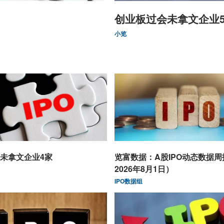
创业板过会未拿文企业
小览
未拿文企业4家
览富数据：A股IPO动态数据
2026年8月1日）
IPO数据组