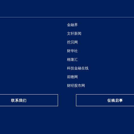
金融界
文轩新闻
挖贝网
财华社
格隆汇
科技金融在线
前瞻网
财经股市网
联系我们
征稿启事