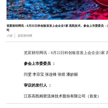
览富财经网讯：6月22日科创板首发上会企业1家 高凯技术。参会上市委委员 ：
司
小览
览富财经网
览富财经网讯：6月22日科创板首发上会企业1家 
参会上市委委员 ：
闫雯 李宗宝 张连锋 张煜 潘妙丽
审议的发行人 ：
江苏高凯精密流体技术股份有限公司（首发）