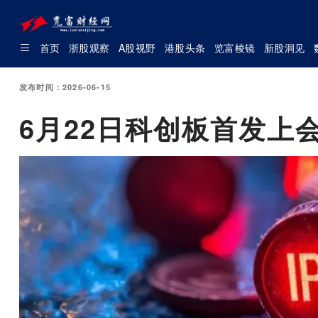
首页
浙股观察
A股视野
港股头条
览富棱镜
新股洞见
发布时间：2026-06-15
6月22日科创板首发上