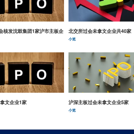
监会核发沈鼓集团1家沪市主板企
北交所过会未拿文企业共40家
小览
拿文企业1家
沪深主板过会未拿文企业5家
小览