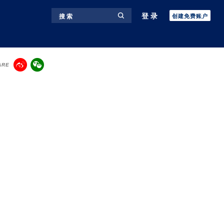
登录
搜 索
创建免费账户
ARE