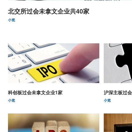
北交所过会未拿文企业共40家
小览
科创板过会未拿文企业1家
沪深主板过会
小览
小览