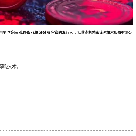
闫雯 李宗宝 张连锋 张煜 潘妙丽 审议的发行人 ：江苏高凯精密流体技术股份有限公
高凯技术。