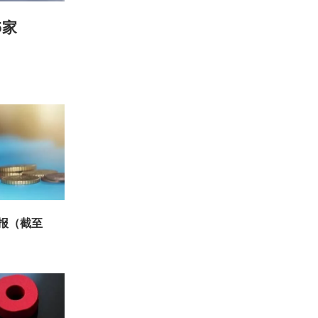
5家
周报（截至