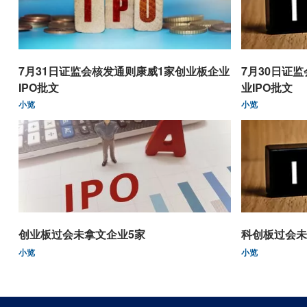
7月31日证监会核发通则康威1家创业板企业
7月30日证
IPO批文
业IPO批文
小览
小览
创业板过会未拿文企业5家
科创板过会未
小览
小览