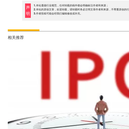
1.本站遵循行业规范，任何转载的稿件都会明确标注作者和来源；
声
2.本站的原创文章，欢迎转载，请转载时务必注明文章作者和来源，不尊重原创的
明
3.作者投稿可能会经我们编辑修改或补充。
相关推荐